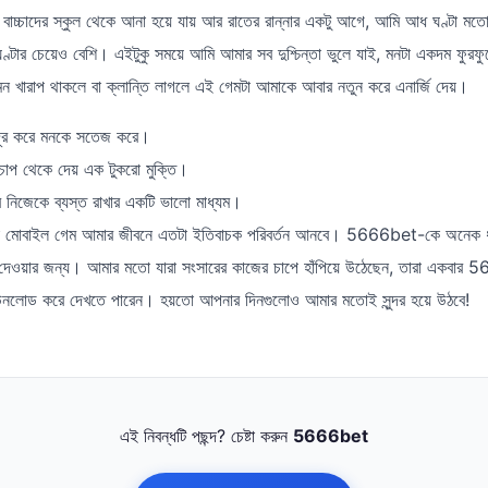
ন বাচ্চাদের স্কুল থেকে আনা হয়ে যায় আর রাতের রান্নার একটু আগে, আমি আধ ঘণ্টা 
ণ্টার চেয়েও বেশি। এইটুকু সময়ে আমি আমার সব দুশ্চিন্তা ভুলে যাই, মনটা একদম ফুরফ
 মন খারাপ থাকলে বা ক্লান্তি লাগলে এই গেমটা আমাকে আবার নতুন করে এনার্জি দেয়।
দূর করে মনকে সতেজ করে।
 চাপ থেকে দেয় এক টুকরো মুক্তি।
নিজেকে ব্যস্ত রাখার একটি ভালো মাধ্যম।
া মোবাইল গেম আমার জীবনে এতটা ইতিবাচক পরিবর্তন আনবে। 5666bet-কে অনেক 
তা দেওয়ার জন্য। আমার মতো যারা সংসারের কাজের চাপে হাঁপিয়ে উঠেছেন, তারা একবা
উনলোড করে দেখতে পারেন। হয়তো আপনার দিনগুলোও আমার মতোই সুন্দর হয়ে উঠবে!
এই নিবন্ধটি পছন্দ? চেষ্টা করুন
5666bet