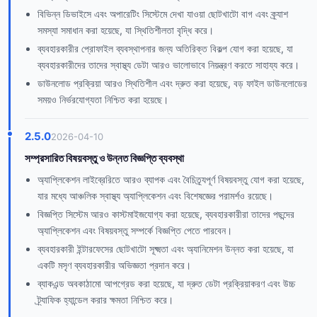
বিভিন্ন ডিভাইসে এবং অপারেটিং সিস্টেমে দেখা যাওয়া ছোটখাটো বাগ এবং ক্র্যাশ
সমস্যা সমাধান করা হয়েছে, যা স্থিতিশীলতা বৃদ্ধি করে।
ব্যবহারকারীর প্রোফাইল ব্যবস্থাপনার জন্য অতিরিক্ত বিকল্প যোগ করা হয়েছে, যা
ব্যবহারকারীদের তাদের স্বাস্থ্য ডেটা আরও ভালোভাবে নিয়ন্ত্রণ করতে সাহায্য করে।
ডাউনলোড প্রক্রিয়া আরও স্থিতিশীল এবং দ্রুত করা হয়েছে, বড় ফাইল ডাউনলোডের
সময়ও নির্ভরযোগ্যতা নিশ্চিত করা হয়েছে।
2.5.0
2026-04-10
সম্প্রসারিত বিষয়বস্তু ও উন্নত বিজ্ঞপ্তি ব্যবস্থা
অ্যাপ্লিকেশন লাইব্রেরিতে আরও ব্যাপক এবং বৈচিত্র্যপূর্ণ বিষয়বস্তু যোগ করা হয়েছে,
যার মধ্যে আঞ্চলিক স্বাস্থ্য অ্যাপ্লিকেশন এবং বিশেষজ্ঞের পরামর্শও রয়েছে।
বিজ্ঞপ্তি সিস্টেম আরও কাস্টমাইজযোগ্য করা হয়েছে, ব্যবহারকারীরা তাদের পছন্দের
অ্যাপ্লিকেশন এবং বিষয়বস্তু সম্পর্কে বিজ্ঞপ্তি পেতে পারবেন।
ব্যবহারকারী ইন্টারফেসের ছোটখাটো সূক্ষ্মতা এবং অ্যানিমেশন উন্নত করা হয়েছে, যা
একটি মসৃণ ব্যবহারকারীর অভিজ্ঞতা প্রদান করে।
ব্যাকএন্ড অবকাঠামো আপগ্রেড করা হয়েছে, যা দ্রুত ডেটা প্রক্রিয়াকরণ এবং উচ্চ
ট্র্যাফিক হ্যান্ডেল করার ক্ষমতা নিশ্চিত করে।