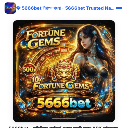
💎 5666bet নিরাপদ বাংলা - 5666bet Trusted Nagad Bonus