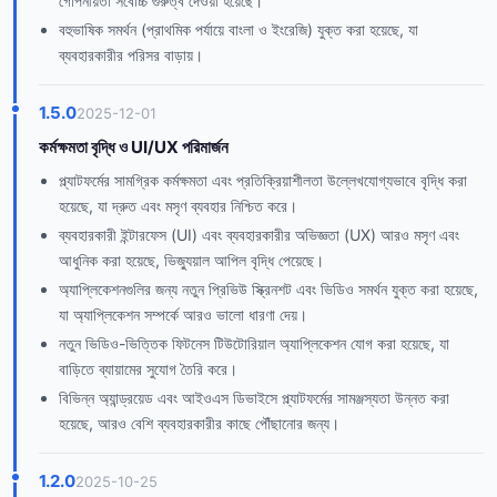
গোপনীয়তা সর্বোচ্চ গুরুত্ব দেওয়া হয়েছে।
বহুভাষিক সমর্থন (প্রাথমিক পর্যায়ে বাংলা ও ইংরেজি) যুক্ত করা হয়েছে, যা
ব্যবহারকারীর পরিসর বাড়ায়।
1.5.0
2025-12-01
কর্মক্ষমতা বৃদ্ধি ও UI/UX পরিমার্জন
প্ল্যাটফর্মের সামগ্রিক কর্মক্ষমতা এবং প্রতিক্রিয়াশীলতা উল্লেখযোগ্যভাবে বৃদ্ধি করা
হয়েছে, যা দ্রুত এবং মসৃণ ব্যবহার নিশ্চিত করে।
ব্যবহারকারী ইন্টারফেস (UI) এবং ব্যবহারকারীর অভিজ্ঞতা (UX) আরও মসৃণ এবং
আধুনিক করা হয়েছে, ভিজ্যুয়াল আপিল বৃদ্ধি পেয়েছে।
অ্যাপ্লিকেশনগুলির জন্য নতুন প্রিভিউ স্ক্রিনশট এবং ভিডিও সমর্থন যুক্ত করা হয়েছে,
যা অ্যাপ্লিকেশন সম্পর্কে আরও ভালো ধারণা দেয়।
নতুন ভিডিও-ভিত্তিক ফিটনেস টিউটোরিয়াল অ্যাপ্লিকেশন যোগ করা হয়েছে, যা
বাড়িতে ব্যায়ামের সুযোগ তৈরি করে।
বিভিন্ন অ্যান্ড্রয়েড এবং আইওএস ডিভাইসে প্ল্যাটফর্মের সামঞ্জস্যতা উন্নত করা
হয়েছে, আরও বেশি ব্যবহারকারীর কাছে পৌঁছানোর জন্য।
1.2.0
2025-10-25