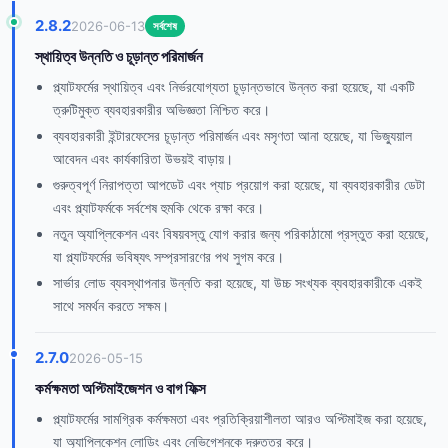
2.8.2
2026-06-13
সর্বশেষ
স্থায়িত্ব উন্নতি ও চূড়ান্ত পরিমার্জন
প্ল্যাটফর্মের স্থায়িত্ব এবং নির্ভরযোগ্যতা চূড়ান্তভাবে উন্নত করা হয়েছে, যা একটি
ত্রুটিমুক্ত ব্যবহারকারীর অভিজ্ঞতা নিশ্চিত করে।
ব্যবহারকারী ইন্টারফেসের চূড়ান্ত পরিমার্জন এবং মসৃণতা আনা হয়েছে, যা ভিজ্যুয়াল
আবেদন এবং কার্যকারিতা উভয়ই বাড়ায়।
গুরুত্বপূর্ণ নিরাপত্তা আপডেট এবং প্যাচ প্রয়োগ করা হয়েছে, যা ব্যবহারকারীর ডেটা
এবং প্ল্যাটফর্মকে সর্বশেষ হুমকি থেকে রক্ষা করে।
নতুন অ্যাপ্লিকেশন এবং বিষয়বস্তু যোগ করার জন্য পরিকাঠামো প্রস্তুত করা হয়েছে,
যা প্ল্যাটফর্মের ভবিষ্যৎ সম্প্রসারণের পথ সুগম করে।
সার্ভার লোড ব্যবস্থাপনার উন্নতি করা হয়েছে, যা উচ্চ সংখ্যক ব্যবহারকারীকে একই
সাথে সমর্থন করতে সক্ষম।
2.7.0
2026-05-15
কর্মক্ষমতা অপ্টিমাইজেশন ও বাগ ফিক্স
প্ল্যাটফর্মের সামগ্রিক কর্মক্ষমতা এবং প্রতিক্রিয়াশীলতা আরও অপ্টিমাইজ করা হয়েছে,
যা অ্যাপ্লিকেশন লোডিং এবং নেভিগেশনকে দ্রুততর করে।