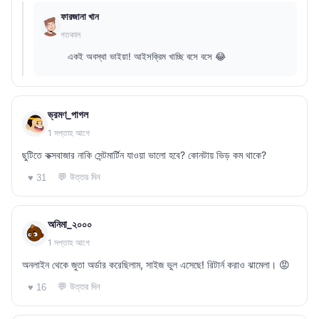
ফারজানা খান
গতকাল
একই অবস্থা ভাইয়া! আইসক্রিম খাচ্ছি বসে বসে 😂
ভ্রমণ_পাগল
1 সপ্তাহ আগে
ছুটিতে কক্সবাজার নাকি সেন্টমার্টিন যাওয়া ভালো হবে? কোনটায় ভিড় কম থাকে?
💬 উত্তর দিন
♥ 31
অনিমা_২০০০
1 সপ্তাহ আগে
অনলাইন থেকে জুতা অর্ডার করেছিলাম, সাইজ ভুল এসেছে! রিটার্ন করাও ঝামেলা। 😡
💬 উত্তর দিন
♥ 16