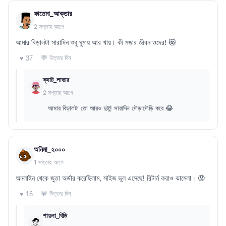
ফাতেমা_আক্তার
2 সপ্তাহ আগে
আমার বিড়ালটা সারাদিন শুধু ঘুমায় আর খায়। কী মজার জীবন ওদের! 😻
💬 উত্তর দিন
♥ 37
ক্যাট_লাভার
2 সপ্তাহ আগে
আমার বিড়ালটা তো আরও দুষ্টু! সারাদিন দৌড়াদৌড়ি করে 😂
অনিমা_২০০০
1 সপ্তাহ আগে
অনলাইন থেকে জুতা অর্ডার করেছিলাম, সাইজ ভুল এসেছে! রিটার্ন করাও ঝামেলা। 😡
💬 উত্তর দিন
♥ 16
শায়লা_বিডি