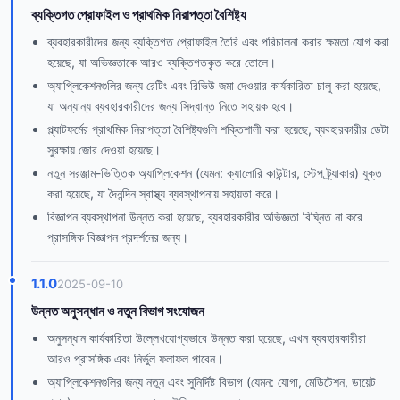
ব্যক্তিগত প্রোফাইল ও প্রাথমিক নিরাপত্তা বৈশিষ্ট্য
ব্যবহারকারীদের জন্য ব্যক্তিগত প্রোফাইল তৈরি এবং পরিচালনা করার ক্ষমতা যোগ করা
হয়েছে, যা অভিজ্ঞতাকে আরও ব্যক্তিগতকৃত করে তোলে।
অ্যাপ্লিকেশনগুলির জন্য রেটিং এবং রিভিউ জমা দেওয়ার কার্যকারিতা চালু করা হয়েছে,
যা অন্যান্য ব্যবহারকারীদের জন্য সিদ্ধান্ত নিতে সহায়ক হবে।
প্ল্যাটফর্মের প্রাথমিক নিরাপত্তা বৈশিষ্ট্যগুলি শক্তিশালী করা হয়েছে, ব্যবহারকারীর ডেটা
সুরক্ষায় জোর দেওয়া হয়েছে।
নতুন সরঞ্জাম-ভিত্তিক অ্যাপ্লিকেশন (যেমন: ক্যালোরি কাউন্টার, স্টেপ ট্র্যাকার) যুক্ত
করা হয়েছে, যা দৈনন্দিন স্বাস্থ্য ব্যবস্থাপনায় সহায়তা করে।
বিজ্ঞাপন ব্যবস্থাপনা উন্নত করা হয়েছে, ব্যবহারকারীর অভিজ্ঞতা বিঘ্নিত না করে
প্রাসঙ্গিক বিজ্ঞাপন প্রদর্শনের জন্য।
1.1.0
2025-09-10
উন্নত অনুসন্ধান ও নতুন বিভাগ সংযোজন
অনুসন্ধান কার্যকারিতা উল্লেখযোগ্যভাবে উন্নত করা হয়েছে, এখন ব্যবহারকারীরা
আরও প্রাসঙ্গিক এবং নির্ভুল ফলাফল পাবেন।
অ্যাপ্লিকেশনগুলির জন্য নতুন এবং সুনির্দিষ্ট বিভাগ (যেমন: যোগা, মেডিটেশন, ডায়েট