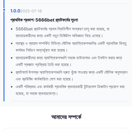
1.0.0
2025-07-18
প্রাথমিক প্রকাশ: 5666bet প্ল্যাটফর্মের সূচনা
5666bet প্ল্যাটফর্মের প্রথম স্থিতিশীল সংস্করণ চালু করা হয়েছে, যা
ব্যবহারকারীদের জন্য একটি নতুন ডিজিটাল অভিজ্ঞতা নিয়ে এসেছে।
স্বাস্থ্য ও ব্যায়াম সম্পর্কিত বিভিন্ন মৌলিক অ্যাপ্লিকেশনগুলির একটি প্রাথমিক কিন্তু
কার্যকর নির্বাচন অন্তর্ভুক্ত করা হয়েছে।
ব্যবহারকারীদের জন্য অ্যাপ্লিকেশনগুলি সহজে ডাউনলোড এবং ইনস্টল করার জন্য
একটি স্বজ্ঞাত প্রক্রিয়া তৈরি করা হয়েছে।
প্ল্যাটফর্মে উপলব্ধ অ্যাপ্লিকেশনগুলি দ্রুত খুঁজে পাওয়ার জন্য একটি মৌলিক অনুসন্ধান
এবং ব্রাউজিং কার্যকারিতা যোগ করা হয়েছে।
একটি পরিষ্কার এবং কার্যকরী প্রাথমিক ব্যবহারকারী ইন্টারফেস ডিজাইন প্রয়োগ করা
হয়েছে, যা সহজে ব্যবহারযোগ্য।
আমাদের সম্পর্কে