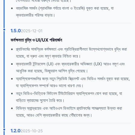
গোপনীয়তা সর্বোচ্চ গুরুত্ব দেওয়া হয়েছে।
বহুভাষিক সমর্থন (প্রাথমিক পর্যায়ে বাংলা ও ইংরেজি) যুক্ত করা হয়েছে, যা
ব্যবহারকারীর পরিসর বাড়ায়।
1.5.0
2025-12-01
কর্মক্ষমতা বৃদ্ধি ও UI/UX পরিমার্জন
প্ল্যাটফর্মের সামগ্রিক কর্মক্ষমতা এবং প্রতিক্রিয়াশীলতা উল্লেখযোগ্যভাবে বৃদ্ধি করা
হয়েছে, যা দ্রুত এবং মসৃণ ব্যবহার নিশ্চিত করে।
ব্যবহারকারী ইন্টারফেস (UI) এবং ব্যবহারকারীর অভিজ্ঞতা (UX) আরও মসৃণ এবং
আধুনিক করা হয়েছে, ভিজ্যুয়াল আপিল বৃদ্ধি পেয়েছে।
অ্যাপ্লিকেশনগুলির জন্য নতুন প্রিভিউ স্ক্রিনশট এবং ভিডিও সমর্থন যুক্ত করা হয়েছে,
যা অ্যাপ্লিকেশন সম্পর্কে আরও ভালো ধারণা দেয়।
নতুন ভিডিও-ভিত্তিক ফিটনেস টিউটোরিয়াল অ্যাপ্লিকেশন যোগ করা হয়েছে, যা
বাড়িতে ব্যায়ামের সুযোগ তৈরি করে।
বিভিন্ন অ্যান্ড্রয়েড এবং আইওএস ডিভাইসে প্ল্যাটফর্মের সামঞ্জস্যতা উন্নত করা
হয়েছে, আরও বেশি ব্যবহারকারীর কাছে পৌঁছানোর জন্য।
1.2.0
2025-10-25