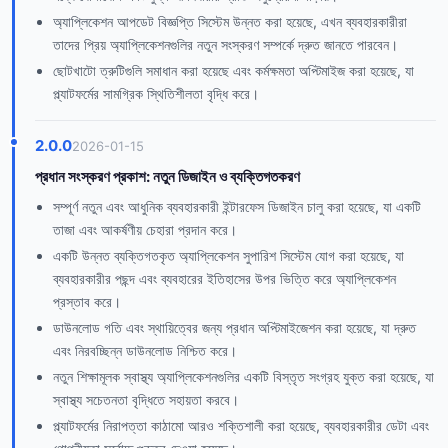
অ্যাপ্লিকেশন আপডেট বিজ্ঞপ্তি সিস্টেম উন্নত করা হয়েছে, এখন ব্যবহারকারীরা
তাদের প্রিয় অ্যাপ্লিকেশনগুলির নতুন সংস্করণ সম্পর্কে দ্রুত জানতে পারবেন।
ছোটখাটো ত্রুটিগুলি সমাধান করা হয়েছে এবং কর্মক্ষমতা অপ্টিমাইজ করা হয়েছে, যা
প্ল্যাটফর্মের সামগ্রিক স্থিতিশীলতা বৃদ্ধি করে।
2.0.0
2026-01-15
প্রধান সংস্করণ প্রকাশ: নতুন ডিজাইন ও ব্যক্তিগতকরণ
সম্পূর্ণ নতুন এবং আধুনিক ব্যবহারকারী ইন্টারফেস ডিজাইন চালু করা হয়েছে, যা একটি
তাজা এবং আকর্ষণীয় চেহারা প্রদান করে।
একটি উন্নত ব্যক্তিগতকৃত অ্যাপ্লিকেশন সুপারিশ সিস্টেম যোগ করা হয়েছে, যা
ব্যবহারকারীর পছন্দ এবং ব্যবহারের ইতিহাসের উপর ভিত্তি করে অ্যাপ্লিকেশন
প্রস্তাব করে।
ডাউনলোড গতি এবং স্থায়িত্বের জন্য প্রধান অপ্টিমাইজেশন করা হয়েছে, যা দ্রুত
এবং নিরবচ্ছিন্ন ডাউনলোড নিশ্চিত করে।
নতুন শিক্ষামূলক স্বাস্থ্য অ্যাপ্লিকেশনগুলির একটি বিস্তৃত সংগ্রহ যুক্ত করা হয়েছে, যা
স্বাস্থ্য সচেতনতা বৃদ্ধিতে সহায়তা করবে।
প্ল্যাটফর্মের নিরাপত্তা কাঠামো আরও শক্তিশালী করা হয়েছে, ব্যবহারকারীর ডেটা এবং