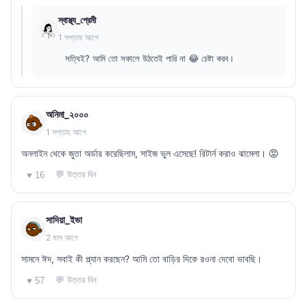
স্বাস্থ্য_প্রেমী
1 সপ্তাহ আগে
সত্যিই? আমি তো সকালে উঠতেই পারি না 😂 চেষ্টা করব।
অনিমা_২০০০
1 সপ্তাহ আগে
অনলাইন থেকে জুতা অর্ডার করেছিলাম, সাইজ ভুল এসেছে! রিটার্ন করাও ঝামেলা। 😡
💬 উত্তর দিন
♥ 16
সাদিয়া_ইভা
2 মাস আগে
সামনে ঈদ, সবাই কী প্ল্যান করছেন? আমি তো বাড়ির দিকে রওনা দেবো ভাবছি।
💬 উত্তর দিন
♥ 57