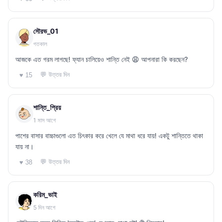
সৌরভ_01
গতকাল
আজকে এত গরম লাগছে! ফ্যান চালিয়েও শান্তি নেই 😩 আপনারা কি করছেন?
💬 উত্তর দিন
♥ 15
শান্তি_প্রিয়
1 মাস আগে
পাশের বাসার বাচ্চাগুলো এত চিৎকার করে খেলে যে মাথা ধরে যায়! একটু শান্তিতে থাকা
যায় না।
💬 উত্তর দিন
♥ 38
করিম_ভাই
5 দিন আগে