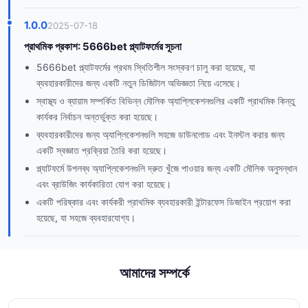
1.0.0
2025-07-18
প্রাথমিক প্রকাশ: 5666bet প্ল্যাটফর্মের সূচনা
5666bet প্ল্যাটফর্মের প্রথম স্থিতিশীল সংস্করণ চালু করা হয়েছে, যা
ব্যবহারকারীদের জন্য একটি নতুন ডিজিটাল অভিজ্ঞতা নিয়ে এসেছে।
স্বাস্থ্য ও ব্যায়াম সম্পর্কিত বিভিন্ন মৌলিক অ্যাপ্লিকেশনগুলির একটি প্রাথমিক কিন্তু
কার্যকর নির্বাচন অন্তর্ভুক্ত করা হয়েছে।
ব্যবহারকারীদের জন্য অ্যাপ্লিকেশনগুলি সহজে ডাউনলোড এবং ইনস্টল করার জন্য
একটি স্বজ্ঞাত প্রক্রিয়া তৈরি করা হয়েছে।
প্ল্যাটফর্মে উপলব্ধ অ্যাপ্লিকেশনগুলি দ্রুত খুঁজে পাওয়ার জন্য একটি মৌলিক অনুসন্ধান
এবং ব্রাউজিং কার্যকারিতা যোগ করা হয়েছে।
একটি পরিষ্কার এবং কার্যকরী প্রাথমিক ব্যবহারকারী ইন্টারফেস ডিজাইন প্রয়োগ করা
হয়েছে, যা সহজে ব্যবহারযোগ্য।
আমাদের সম্পর্কে