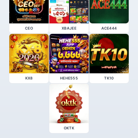
CEO
XBAJEE
ACE444
KX8
HEHE555
TK10
OKTK