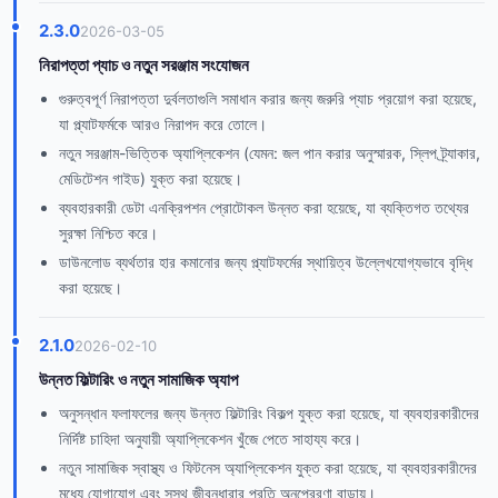
2.3.0
2026-03-05
নিরাপত্তা প্যাচ ও নতুন সরঞ্জাম সংযোজন
গুরুত্বপূর্ণ নিরাপত্তা দুর্বলতাগুলি সমাধান করার জন্য জরুরি প্যাচ প্রয়োগ করা হয়েছে,
যা প্ল্যাটফর্মকে আরও নিরাপদ করে তোলে।
নতুন সরঞ্জাম-ভিত্তিক অ্যাপ্লিকেশন (যেমন: জল পান করার অনুস্মারক, স্লিপ ট্র্যাকার,
মেডিটেশন গাইড) যুক্ত করা হয়েছে।
ব্যবহারকারী ডেটা এনক্রিপশন প্রোটোকল উন্নত করা হয়েছে, যা ব্যক্তিগত তথ্যের
সুরক্ষা নিশ্চিত করে।
ডাউনলোড ব্যর্থতার হার কমানোর জন্য প্ল্যাটফর্মের স্থায়িত্ব উল্লেখযোগ্যভাবে বৃদ্ধি
করা হয়েছে।
2.1.0
2026-02-10
উন্নত ফিল্টারিং ও নতুন সামাজিক অ্যাপ
অনুসন্ধান ফলাফলের জন্য উন্নত ফিল্টারিং বিকল্প যুক্ত করা হয়েছে, যা ব্যবহারকারীদের
নির্দিষ্ট চাহিদা অনুযায়ী অ্যাপ্লিকেশন খুঁজে পেতে সাহায্য করে।
নতুন সামাজিক স্বাস্থ্য ও ফিটনেস অ্যাপ্লিকেশন যুক্ত করা হয়েছে, যা ব্যবহারকারীদের
মধ্যে যোগাযোগ এবং সুস্থ জীবনধারার প্রতি অনুপ্রেরণা বাড়ায়।