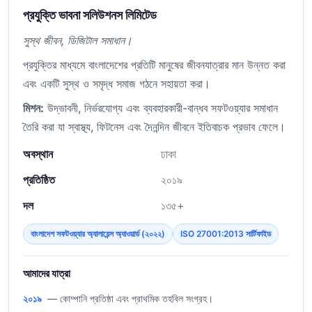
প্রযুক্তি ভাবনা সলিউশনস লিমিটেড
সুস্থ জীবন, ডিজিটাল সমাধান।
প্রযুক্তির মাধ্যমে বাংলাদেশের প্রতিটি মানুষের জীবনযাত্রার মান উন্নত করা
এবং একটি সুস্থ ও সমৃদ্ধ সমাজ গঠনে সহায়তা করা।
মিশন:
উদ্ভাবনী, নির্ভরযোগ্য এবং ব্যবহারকারী-বান্ধব সফটওয়্যার সমাধান
তৈরি করা যা স্বাস্থ্য, ফিটনেস এবং দৈনন্দিন জীবনে ইতিবাচক প্রভাব ফেলে।
অবস্থান
ঢাকা
প্রতিষ্ঠিত
২০১৯
দল
১৩৫+
বাংলাদেশ সফটওয়্যার অ্যালায়েন্স অ্যাওয়ার্ড (২০২২)
ISO 27001:2013 সার্টিফাইড
আমাদের যাত্রা
২০১৯
— কোম্পানি প্রতিষ্ঠা এবং প্রাথমিক তহবিল সংগ্রহ।