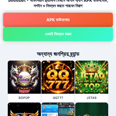
5666bet - অফিসিয়াল প্ল্যাটফর্ম যেখানে আপনি অ্যাপ APK ডাউনলোড,
লগইন ও নিবন্ধন করতে পারবেন নিরাপ
APK ডাউনলোড
এখনই নিবন্ধন করুন
অন্যান্য জনপ্রিয় ব্র্যান্ড
BDPOP
QQ777
JETA9