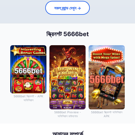
সকল ব্র্যান্ড দেখুন →
স্ক্রিনশট 5666bet
5666bet স্ক্রিনশট - APK
অফিসিয়াল
5666bet Preview -
5666bet স্ক্রিনশট অফিসিয়াল
অফিসিয়াল ডাউনলোড
APK
আমাদের সম্পর্কে