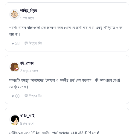
শান্তি_প্রিয়
1 মাস আগে
পাশের বাসার বাচ্চাগুলো এত চিৎকার করে খেলে যে মাথা ধরে যায়! একটু শান্তিতে থাকা
যায় না।
💬 উত্তর দিন
♥ 38
বই_পোকা
2 সপ্তাহ আগে
সম্প্রতি হুমায়ূন আহমেদের 'জোছনা ও জননীর গল্প' শেষ করলাম। কী অসাধারণ লেখা!
মন ছুঁয়ে গেল।
💬 উত্তর দিন
♥ 60
করিম_ভাই
5 দিন আগে
নেটফ্লিক্সে নতুন সিরিজ 'স্কুইড গেম' দেখলাম, মাথা নষ্ট! কী থ্রিলার!