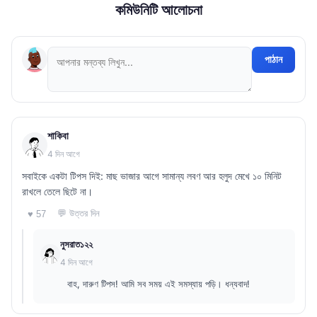
কমিউনিটি আলোচনা
পাঠান
শাকিবা
4 দিন আগে
সবাইকে একটা টিপস দিই: মাছ ভাজার আগে সামান্য লবণ আর হলুদ মেখে ১০ মিনিট
রাখলে তেলে ছিটে না।
💬 উত্তর দিন
♥ 57
নুসরাত১২২
4 দিন আগে
বাহ, দারুণ টিপস! আমি সব সময় এই সমস্যায় পড়ি। ধন্যবাদ!