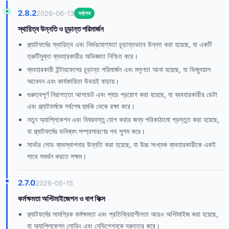
2.8.2
2026-06-13
সর্বশেষ
স্থায়িত্ব উন্নতি ও চূড়ান্ত পরিমার্জন
প্ল্যাটফর্মের স্থায়িত্ব এবং নির্ভরযোগ্যতা চূড়ান্তভাবে উন্নত করা হয়েছে, যা একটি
ত্রুটিমুক্ত ব্যবহারকারীর অভিজ্ঞতা নিশ্চিত করে।
ব্যবহারকারী ইন্টারফেসের চূড়ান্ত পরিমার্জন এবং মসৃণতা আনা হয়েছে, যা ভিজ্যুয়াল
আবেদন এবং কার্যকারিতা উভয়ই বাড়ায়।
গুরুত্বপূর্ণ নিরাপত্তা আপডেট এবং প্যাচ প্রয়োগ করা হয়েছে, যা ব্যবহারকারীর ডেটা
এবং প্ল্যাটফর্মকে সর্বশেষ হুমকি থেকে রক্ষা করে।
নতুন অ্যাপ্লিকেশন এবং বিষয়বস্তু যোগ করার জন্য পরিকাঠামো প্রস্তুত করা হয়েছে,
যা প্ল্যাটফর্মের ভবিষ্যৎ সম্প্রসারণের পথ সুগম করে।
সার্ভার লোড ব্যবস্থাপনার উন্নতি করা হয়েছে, যা উচ্চ সংখ্যক ব্যবহারকারীকে একই
সাথে সমর্থন করতে সক্ষম।
2.7.0
2026-05-15
কর্মক্ষমতা অপ্টিমাইজেশন ও বাগ ফিক্স
প্ল্যাটফর্মের সামগ্রিক কর্মক্ষমতা এবং প্রতিক্রিয়াশীলতা আরও অপ্টিমাইজ করা হয়েছে,
যা অ্যাপ্লিকেশন লোডিং এবং নেভিগেশনকে দ্রুততর করে।