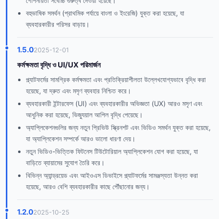
গোপনীয়তা সর্বোচ্চ গুরুত্ব দেওয়া হয়েছে।
বহুভাষিক সমর্থন (প্রাথমিক পর্যায়ে বাংলা ও ইংরেজি) যুক্ত করা হয়েছে, যা
ব্যবহারকারীর পরিসর বাড়ায়।
1.5.0
2025-12-01
কর্মক্ষমতা বৃদ্ধি ও UI/UX পরিমার্জন
প্ল্যাটফর্মের সামগ্রিক কর্মক্ষমতা এবং প্রতিক্রিয়াশীলতা উল্লেখযোগ্যভাবে বৃদ্ধি করা
হয়েছে, যা দ্রুত এবং মসৃণ ব্যবহার নিশ্চিত করে।
ব্যবহারকারী ইন্টারফেস (UI) এবং ব্যবহারকারীর অভিজ্ঞতা (UX) আরও মসৃণ এবং
আধুনিক করা হয়েছে, ভিজ্যুয়াল আপিল বৃদ্ধি পেয়েছে।
অ্যাপ্লিকেশনগুলির জন্য নতুন প্রিভিউ স্ক্রিনশট এবং ভিডিও সমর্থন যুক্ত করা হয়েছে,
যা অ্যাপ্লিকেশন সম্পর্কে আরও ভালো ধারণা দেয়।
নতুন ভিডিও-ভিত্তিক ফিটনেস টিউটোরিয়াল অ্যাপ্লিকেশন যোগ করা হয়েছে, যা
বাড়িতে ব্যায়ামের সুযোগ তৈরি করে।
বিভিন্ন অ্যান্ড্রয়েড এবং আইওএস ডিভাইসে প্ল্যাটফর্মের সামঞ্জস্যতা উন্নত করা
হয়েছে, আরও বেশি ব্যবহারকারীর কাছে পৌঁছানোর জন্য।
1.2.0
2025-10-25