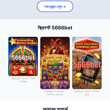
সকল ব্র্যান্ড দেখুন →
স্ক্রিনশট 5666bet
5666bet স্ক্রিনশট - APK
অফিসিয়াল
5666bet Preview -
5666bet স্ক্রিনশট অফিসিয়াল
অফিসিয়াল ডাউনলোড
APK
আমাদের সম্পর্কে