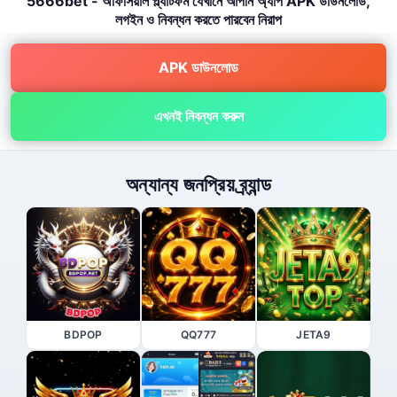
5666bet - অফিসিয়াল প্ল্যাটফর্ম যেখানে আপনি অ্যাপ APK ডাউনলোড,
লগইন ও নিবন্ধন করতে পারবেন নিরাপ
APK ডাউনলোড
এখনই নিবন্ধন করুন
অন্যান্য জনপ্রিয় ব্র্যান্ড
BDPOP
QQ777
JETA9