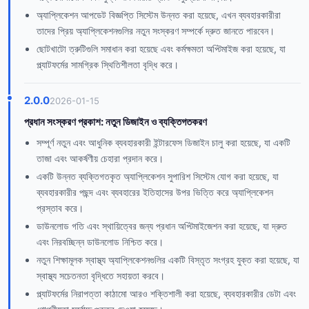
অ্যাপ্লিকেশন আপডেট বিজ্ঞপ্তি সিস্টেম উন্নত করা হয়েছে, এখন ব্যবহারকারীরা
তাদের প্রিয় অ্যাপ্লিকেশনগুলির নতুন সংস্করণ সম্পর্কে দ্রুত জানতে পারবেন।
ছোটখাটো ত্রুটিগুলি সমাধান করা হয়েছে এবং কর্মক্ষমতা অপ্টিমাইজ করা হয়েছে, যা
প্ল্যাটফর্মের সামগ্রিক স্থিতিশীলতা বৃদ্ধি করে।
2.0.0
2026-01-15
প্রধান সংস্করণ প্রকাশ: নতুন ডিজাইন ও ব্যক্তিগতকরণ
সম্পূর্ণ নতুন এবং আধুনিক ব্যবহারকারী ইন্টারফেস ডিজাইন চালু করা হয়েছে, যা একটি
তাজা এবং আকর্ষণীয় চেহারা প্রদান করে।
একটি উন্নত ব্যক্তিগতকৃত অ্যাপ্লিকেশন সুপারিশ সিস্টেম যোগ করা হয়েছে, যা
ব্যবহারকারীর পছন্দ এবং ব্যবহারের ইতিহাসের উপর ভিত্তি করে অ্যাপ্লিকেশন
প্রস্তাব করে।
ডাউনলোড গতি এবং স্থায়িত্বের জন্য প্রধান অপ্টিমাইজেশন করা হয়েছে, যা দ্রুত
এবং নিরবচ্ছিন্ন ডাউনলোড নিশ্চিত করে।
নতুন শিক্ষামূলক স্বাস্থ্য অ্যাপ্লিকেশনগুলির একটি বিস্তৃত সংগ্রহ যুক্ত করা হয়েছে, যা
স্বাস্থ্য সচেতনতা বৃদ্ধিতে সহায়তা করবে।
প্ল্যাটফর্মের নিরাপত্তা কাঠামো আরও শক্তিশালী করা হয়েছে, ব্যবহারকারীর ডেটা এবং