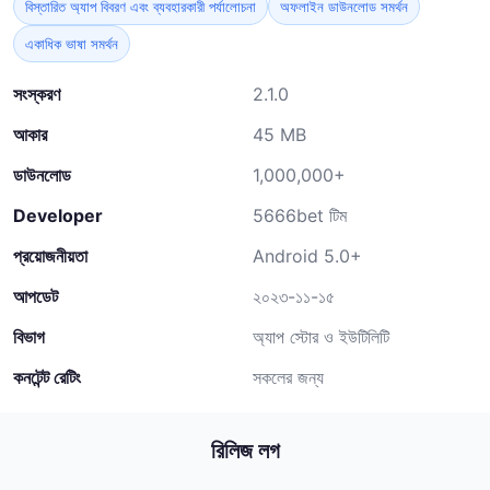
বিস্তারিত অ্যাপ বিবরণ এবং ব্যবহারকারী পর্যালোচনা
অফলাইন ডাউনলোড সমর্থন
একাধিক ভাষা সমর্থন
সংস্করণ
2.1.0
আকার
45 MB
ডাউনলোড
1,000,000+
Developer
5666bet টিম
প্রয়োজনীয়তা
Android 5.0+
আপডেট
২০২৩-১১-১৫
বিভাগ
অ্যাপ স্টোর ও ইউটিলিটি
কনটেন্ট রেটিং
সকলের জন্য
রিলিজ লগ