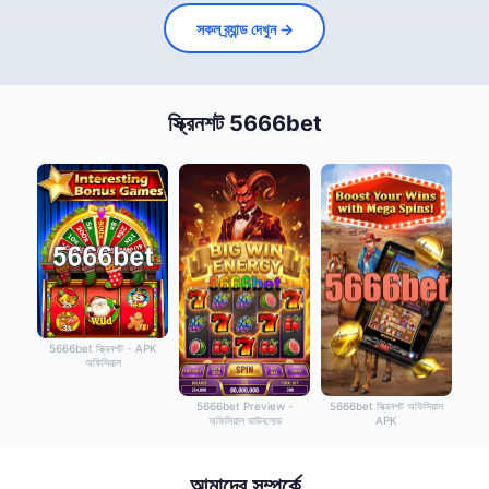
সকল ব্র্যান্ড দেখুন →
স্ক্রিনশট 5666bet
5666bet স্ক্রিনশট - APK
অফিসিয়াল
5666bet Preview -
5666bet স্ক্রিনশট অফিসিয়াল
অফিসিয়াল ডাউনলোড
APK
আমাদের সম্পর্কে