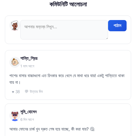
কমিউনিটি আলোচনা
পাঠান
শান্তি_প্রিয়
1 মাস আগে
পাশের বাসার বাচ্চাগুলো এত চিৎকার করে খেলে যে মাথা ধরে যায়! একটু শান্তিতে থাকা
যায় না।
💬 উত্তর দিন
♥ 38
সুমি_হোসেন
6 দিন আগে
আমার ফোনের চার্জ খুব দ্রুত শেষ হয়ে যাচ্ছে, কী করা যায়? 🤔