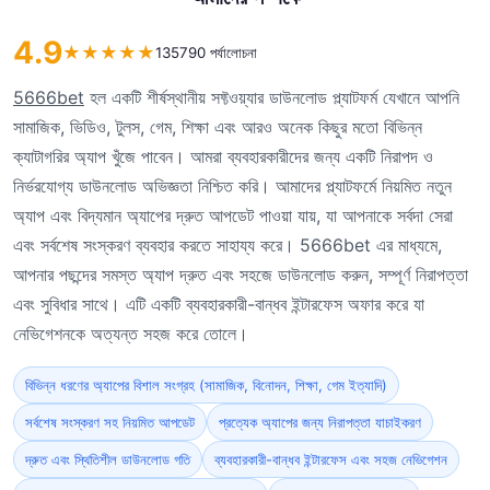
4.9
★
★
★
★
★
135790 পর্যালোচনা
5666bet
হল একটি শীর্ষস্থানীয় সফ্টওয়্যার ডাউনলোড প্ল্যাটফর্ম যেখানে আপনি
সামাজিক, ভিডিও, টুলস, গেম, শিক্ষা এবং আরও অনেক কিছুর মতো বিভিন্ন
ক্যাটাগরির অ্যাপ খুঁজে পাবেন। আমরা ব্যবহারকারীদের জন্য একটি নিরাপদ ও
নির্ভরযোগ্য ডাউনলোড অভিজ্ঞতা নিশ্চিত করি। আমাদের প্ল্যাটফর্মে নিয়মিত নতুন
অ্যাপ এবং বিদ্যমান অ্যাপের দ্রুত আপডেট পাওয়া যায়, যা আপনাকে সর্বদা সেরা
এবং সর্বশেষ সংস্করণ ব্যবহার করতে সাহায্য করে। 5666bet এর মাধ্যমে,
আপনার পছন্দের সমস্ত অ্যাপ দ্রুত এবং সহজে ডাউনলোড করুন, সম্পূর্ণ নিরাপত্তা
এবং সুবিধার সাথে। এটি একটি ব্যবহারকারী-বান্ধব ইন্টারফেস অফার করে যা
নেভিগেশনকে অত্যন্ত সহজ করে তোলে।
বিভিন্ন ধরণের অ্যাপের বিশাল সংগ্রহ (সামাজিক, বিনোদন, শিক্ষা, গেম ইত্যাদি)
সর্বশেষ সংস্করণ সহ নিয়মিত আপডেট
প্রত্যেক অ্যাপের জন্য নিরাপত্তা যাচাইকরণ
দ্রুত এবং স্থিতিশীল ডাউনলোড গতি
ব্যবহারকারী-বান্ধব ইন্টারফেস এবং সহজ নেভিগেশন