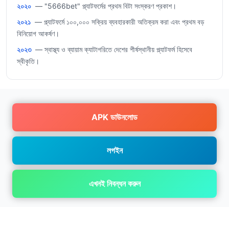
২০২০
— "5666bet" প্ল্যাটফর্মের প্রথম বিটা সংস্করণ প্রকাশ।
২০২১
— প্ল্যাটফর্মে ১০০,০০০ সক্রিয় ব্যবহারকারী অতিক্রম করা এবং প্রথম বড়
বিনিয়োগ আকর্ষণ।
২০২৩
— স্বাস্থ্য ও ব্যায়াম ক্যাটাগরিতে দেশের শীর্ষস্থানীয় প্ল্যাটফর্ম হিসেবে
স্বীকৃতি।
APK ডাউনলোড
লগইন
এখনই নিবন্ধন করুন