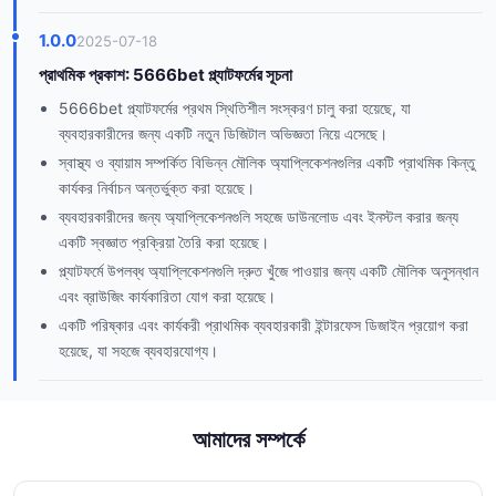
1.0.0
2025-07-18
প্রাথমিক প্রকাশ: 5666bet প্ল্যাটফর্মের সূচনা
5666bet প্ল্যাটফর্মের প্রথম স্থিতিশীল সংস্করণ চালু করা হয়েছে, যা
ব্যবহারকারীদের জন্য একটি নতুন ডিজিটাল অভিজ্ঞতা নিয়ে এসেছে।
স্বাস্থ্য ও ব্যায়াম সম্পর্কিত বিভিন্ন মৌলিক অ্যাপ্লিকেশনগুলির একটি প্রাথমিক কিন্তু
কার্যকর নির্বাচন অন্তর্ভুক্ত করা হয়েছে।
ব্যবহারকারীদের জন্য অ্যাপ্লিকেশনগুলি সহজে ডাউনলোড এবং ইনস্টল করার জন্য
একটি স্বজ্ঞাত প্রক্রিয়া তৈরি করা হয়েছে।
প্ল্যাটফর্মে উপলব্ধ অ্যাপ্লিকেশনগুলি দ্রুত খুঁজে পাওয়ার জন্য একটি মৌলিক অনুসন্ধান
এবং ব্রাউজিং কার্যকারিতা যোগ করা হয়েছে।
একটি পরিষ্কার এবং কার্যকরী প্রাথমিক ব্যবহারকারী ইন্টারফেস ডিজাইন প্রয়োগ করা
হয়েছে, যা সহজে ব্যবহারযোগ্য।
আমাদের সম্পর্কে