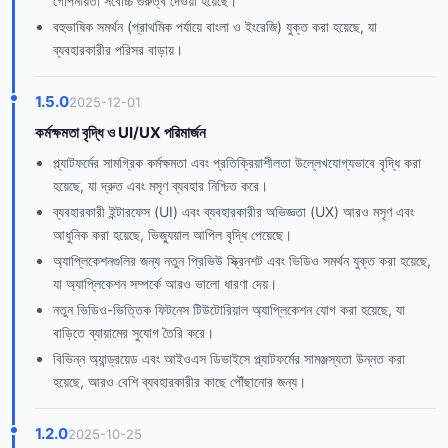
গোপনীয়তা সর্বোচ্চ গুরুত্ব দেওয়া হয়েছে।
বহুভাষিক সমর্থন (প্রাথমিক পর্যায়ে বাংলা ও ইংরেজি) যুক্ত করা হয়েছে, যা
ব্যবহারকারীর পরিসর বাড়ায়।
1.5.0
2025-12-01
কর্মক্ষমতা বৃদ্ধি ও UI/UX পরিমার্জন
প্ল্যাটফর্মের সামগ্রিক কর্মক্ষমতা এবং প্রতিক্রিয়াশীলতা উল্লেখযোগ্যভাবে বৃদ্ধি করা
হয়েছে, যা দ্রুত এবং মসৃণ ব্যবহার নিশ্চিত করে।
ব্যবহারকারী ইন্টারফেস (UI) এবং ব্যবহারকারীর অভিজ্ঞতা (UX) আরও মসৃণ এবং
আধুনিক করা হয়েছে, ভিজ্যুয়াল আপিল বৃদ্ধি পেয়েছে।
অ্যাপ্লিকেশনগুলির জন্য নতুন প্রিভিউ স্ক্রিনশট এবং ভিডিও সমর্থন যুক্ত করা হয়েছে,
যা অ্যাপ্লিকেশন সম্পর্কে আরও ভালো ধারণা দেয়।
নতুন ভিডিও-ভিত্তিক ফিটনেস টিউটোরিয়াল অ্যাপ্লিকেশন যোগ করা হয়েছে, যা
বাড়িতে ব্যায়ামের সুযোগ তৈরি করে।
বিভিন্ন অ্যান্ড্রয়েড এবং আইওএস ডিভাইসে প্ল্যাটফর্মের সামঞ্জস্যতা উন্নত করা
হয়েছে, আরও বেশি ব্যবহারকারীর কাছে পৌঁছানোর জন্য।
1.2.0
2025-10-25