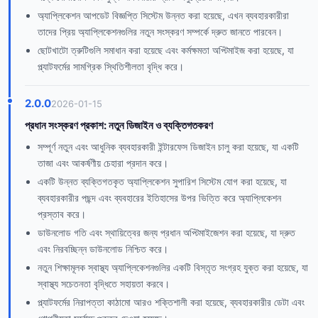
অ্যাপ্লিকেশন আপডেট বিজ্ঞপ্তি সিস্টেম উন্নত করা হয়েছে, এখন ব্যবহারকারীরা
তাদের প্রিয় অ্যাপ্লিকেশনগুলির নতুন সংস্করণ সম্পর্কে দ্রুত জানতে পারবেন।
ছোটখাটো ত্রুটিগুলি সমাধান করা হয়েছে এবং কর্মক্ষমতা অপ্টিমাইজ করা হয়েছে, যা
প্ল্যাটফর্মের সামগ্রিক স্থিতিশীলতা বৃদ্ধি করে।
2.0.0
2026-01-15
প্রধান সংস্করণ প্রকাশ: নতুন ডিজাইন ও ব্যক্তিগতকরণ
সম্পূর্ণ নতুন এবং আধুনিক ব্যবহারকারী ইন্টারফেস ডিজাইন চালু করা হয়েছে, যা একটি
তাজা এবং আকর্ষণীয় চেহারা প্রদান করে।
একটি উন্নত ব্যক্তিগতকৃত অ্যাপ্লিকেশন সুপারিশ সিস্টেম যোগ করা হয়েছে, যা
ব্যবহারকারীর পছন্দ এবং ব্যবহারের ইতিহাসের উপর ভিত্তি করে অ্যাপ্লিকেশন
প্রস্তাব করে।
ডাউনলোড গতি এবং স্থায়িত্বের জন্য প্রধান অপ্টিমাইজেশন করা হয়েছে, যা দ্রুত
এবং নিরবচ্ছিন্ন ডাউনলোড নিশ্চিত করে।
নতুন শিক্ষামূলক স্বাস্থ্য অ্যাপ্লিকেশনগুলির একটি বিস্তৃত সংগ্রহ যুক্ত করা হয়েছে, যা
স্বাস্থ্য সচেতনতা বৃদ্ধিতে সহায়তা করবে।
প্ল্যাটফর্মের নিরাপত্তা কাঠামো আরও শক্তিশালী করা হয়েছে, ব্যবহারকারীর ডেটা এবং