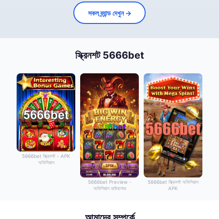
সকল ব্র্যান্ড দেখুন →
স্ক্রিনশট 5666bet
5666bet স্ক্রিনশট - APK
অফিসিয়াল
5666bet Preview -
5666bet স্ক্রিনশট অফিসিয়াল
অফিসিয়াল ডাউনলোড
APK
আমাদের সম্পর্কে