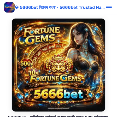
💎 5666bet নিরাপদ বাংলা - 5666bet Trusted Nagad Bonus