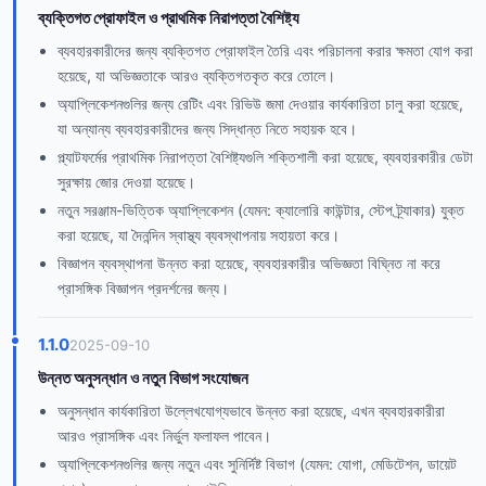
ব্যক্তিগত প্রোফাইল ও প্রাথমিক নিরাপত্তা বৈশিষ্ট্য
ব্যবহারকারীদের জন্য ব্যক্তিগত প্রোফাইল তৈরি এবং পরিচালনা করার ক্ষমতা যোগ করা
হয়েছে, যা অভিজ্ঞতাকে আরও ব্যক্তিগতকৃত করে তোলে।
অ্যাপ্লিকেশনগুলির জন্য রেটিং এবং রিভিউ জমা দেওয়ার কার্যকারিতা চালু করা হয়েছে,
যা অন্যান্য ব্যবহারকারীদের জন্য সিদ্ধান্ত নিতে সহায়ক হবে।
প্ল্যাটফর্মের প্রাথমিক নিরাপত্তা বৈশিষ্ট্যগুলি শক্তিশালী করা হয়েছে, ব্যবহারকারীর ডেটা
সুরক্ষায় জোর দেওয়া হয়েছে।
নতুন সরঞ্জাম-ভিত্তিক অ্যাপ্লিকেশন (যেমন: ক্যালোরি কাউন্টার, স্টেপ ট্র্যাকার) যুক্ত
করা হয়েছে, যা দৈনন্দিন স্বাস্থ্য ব্যবস্থাপনায় সহায়তা করে।
বিজ্ঞাপন ব্যবস্থাপনা উন্নত করা হয়েছে, ব্যবহারকারীর অভিজ্ঞতা বিঘ্নিত না করে
প্রাসঙ্গিক বিজ্ঞাপন প্রদর্শনের জন্য।
1.1.0
2025-09-10
উন্নত অনুসন্ধান ও নতুন বিভাগ সংযোজন
অনুসন্ধান কার্যকারিতা উল্লেখযোগ্যভাবে উন্নত করা হয়েছে, এখন ব্যবহারকারীরা
আরও প্রাসঙ্গিক এবং নির্ভুল ফলাফল পাবেন।
অ্যাপ্লিকেশনগুলির জন্য নতুন এবং সুনির্দিষ্ট বিভাগ (যেমন: যোগা, মেডিটেশন, ডায়েট