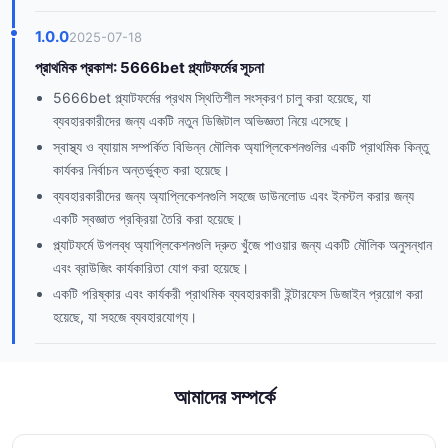
1.0.0
2025-07-18
প্রাথমিক প্রকাশ: 5666bet প্ল্যাটফর্মের সূচনা
5666bet প্ল্যাটফর্মের প্রথম স্থিতিশীল সংস্করণ চালু করা হয়েছে, যা
ব্যবহারকারীদের জন্য একটি নতুন ডিজিটাল অভিজ্ঞতা নিয়ে এসেছে।
স্বাস্থ্য ও ব্যায়াম সম্পর্কিত বিভিন্ন মৌলিক অ্যাপ্লিকেশনগুলির একটি প্রাথমিক কিন্তু
কার্যকর নির্বাচন অন্তর্ভুক্ত করা হয়েছে।
ব্যবহারকারীদের জন্য অ্যাপ্লিকেশনগুলি সহজে ডাউনলোড এবং ইনস্টল করার জন্য
একটি স্বজ্ঞাত প্রক্রিয়া তৈরি করা হয়েছে।
প্ল্যাটফর্মে উপলব্ধ অ্যাপ্লিকেশনগুলি দ্রুত খুঁজে পাওয়ার জন্য একটি মৌলিক অনুসন্ধান
এবং ব্রাউজিং কার্যকারিতা যোগ করা হয়েছে।
একটি পরিষ্কার এবং কার্যকরী প্রাথমিক ব্যবহারকারী ইন্টারফেস ডিজাইন প্রয়োগ করা
হয়েছে, যা সহজে ব্যবহারযোগ্য।
আমাদের সম্পর্কে