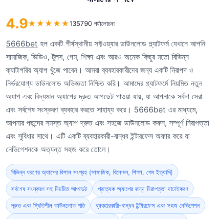
4.9
★
★
★
★
★
135790 পর্যালোচনা
5666bet
হল একটি শীর্ষস্থানীয় সফ্টওয়্যার ডাউনলোড প্ল্যাটফর্ম যেখানে আপনি
সামাজিক, ভিডিও, টুলস, গেম, শিক্ষা এবং আরও অনেক কিছুর মতো বিভিন্ন
ক্যাটাগরির অ্যাপ খুঁজে পাবেন। আমরা ব্যবহারকারীদের জন্য একটি নিরাপদ ও
নির্ভরযোগ্য ডাউনলোড অভিজ্ঞতা নিশ্চিত করি। আমাদের প্ল্যাটফর্মে নিয়মিত নতুন
অ্যাপ এবং বিদ্যমান অ্যাপের দ্রুত আপডেট পাওয়া যায়, যা আপনাকে সর্বদা সেরা
এবং সর্বশেষ সংস্করণ ব্যবহার করতে সাহায্য করে। 5666bet এর মাধ্যমে,
আপনার পছন্দের সমস্ত অ্যাপ দ্রুত এবং সহজে ডাউনলোড করুন, সম্পূর্ণ নিরাপত্তা
এবং সুবিধার সাথে। এটি একটি ব্যবহারকারী-বান্ধব ইন্টারফেস অফার করে যা
নেভিগেশনকে অত্যন্ত সহজ করে তোলে।
বিভিন্ন ধরণের অ্যাপের বিশাল সংগ্রহ (সামাজিক, বিনোদন, শিক্ষা, গেম ইত্যাদি)
সর্বশেষ সংস্করণ সহ নিয়মিত আপডেট
প্রত্যেক অ্যাপের জন্য নিরাপত্তা যাচাইকরণ
দ্রুত এবং স্থিতিশীল ডাউনলোড গতি
ব্যবহারকারী-বান্ধব ইন্টারফেস এবং সহজ নেভিগেশন