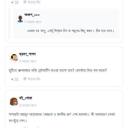
💬 উত্তর দিন
♥ 32
আকাশ_১০০
1 সপ্তাহ আগে
এরকম হয় আপু, একটু বিশ্রাম নিন বা পছন্দের কিছু করুন। ঠিক হয়ে যাবে।
ভ্রমণ_পাগল
1 সপ্তাহ আগে
ছুটিতে কক্সবাজার নাকি সেন্টমার্টিন যাওয়া ভালো হবে? কোনটায় ভিড় কম থাকে?
💬 উত্তর দিন
♥ 31
বই_পোকা
2 সপ্তাহ আগে
সম্প্রতি হুমায়ূন আহমেদের 'জোছনা ও জননীর গল্প' শেষ করলাম। কী অসাধারণ লেখা!
মন ছুঁয়ে গেল।