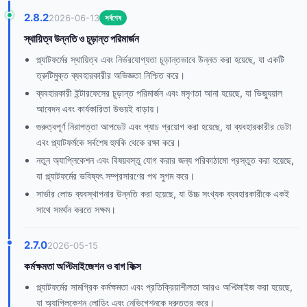
2.8.2
2026-06-13
সর্বশেষ
স্থায়িত্ব উন্নতি ও চূড়ান্ত পরিমার্জন
প্ল্যাটফর্মের স্থায়িত্ব এবং নির্ভরযোগ্যতা চূড়ান্তভাবে উন্নত করা হয়েছে, যা একটি
ত্রুটিমুক্ত ব্যবহারকারীর অভিজ্ঞতা নিশ্চিত করে।
ব্যবহারকারী ইন্টারফেসের চূড়ান্ত পরিমার্জন এবং মসৃণতা আনা হয়েছে, যা ভিজ্যুয়াল
আবেদন এবং কার্যকারিতা উভয়ই বাড়ায়।
গুরুত্বপূর্ণ নিরাপত্তা আপডেট এবং প্যাচ প্রয়োগ করা হয়েছে, যা ব্যবহারকারীর ডেটা
এবং প্ল্যাটফর্মকে সর্বশেষ হুমকি থেকে রক্ষা করে।
নতুন অ্যাপ্লিকেশন এবং বিষয়বস্তু যোগ করার জন্য পরিকাঠামো প্রস্তুত করা হয়েছে,
যা প্ল্যাটফর্মের ভবিষ্যৎ সম্প্রসারণের পথ সুগম করে।
সার্ভার লোড ব্যবস্থাপনার উন্নতি করা হয়েছে, যা উচ্চ সংখ্যক ব্যবহারকারীকে একই
সাথে সমর্থন করতে সক্ষম।
2.7.0
2026-05-15
কর্মক্ষমতা অপ্টিমাইজেশন ও বাগ ফিক্স
প্ল্যাটফর্মের সামগ্রিক কর্মক্ষমতা এবং প্রতিক্রিয়াশীলতা আরও অপ্টিমাইজ করা হয়েছে,
যা অ্যাপ্লিকেশন লোডিং এবং নেভিগেশনকে দ্রুততর করে।