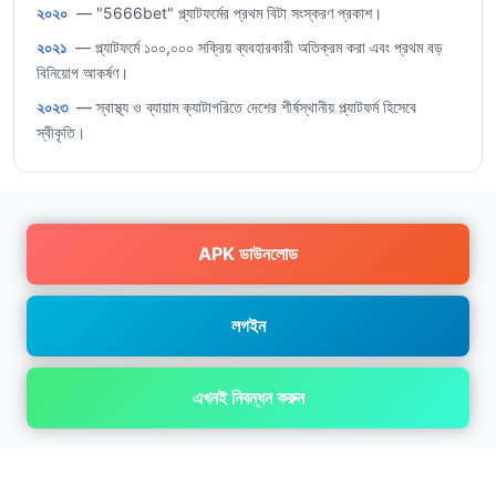
২০২০
— "5666bet" প্ল্যাটফর্মের প্রথম বিটা সংস্করণ প্রকাশ।
২০২১
— প্ল্যাটফর্মে ১০০,০০০ সক্রিয় ব্যবহারকারী অতিক্রম করা এবং প্রথম বড়
বিনিয়োগ আকর্ষণ।
২০২৩
— স্বাস্থ্য ও ব্যায়াম ক্যাটাগরিতে দেশের শীর্ষস্থানীয় প্ল্যাটফর্ম হিসেবে
স্বীকৃতি।
APK ডাউনলোড
লগইন
এখনই নিবন্ধন করুন