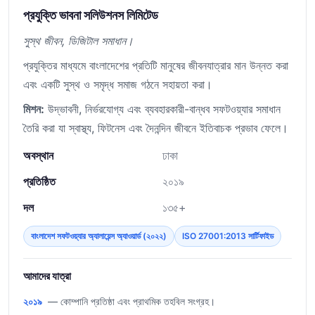
প্রযুক্তি ভাবনা সলিউশনস লিমিটেড
সুস্থ জীবন, ডিজিটাল সমাধান।
প্রযুক্তির মাধ্যমে বাংলাদেশের প্রতিটি মানুষের জীবনযাত্রার মান উন্নত করা
এবং একটি সুস্থ ও সমৃদ্ধ সমাজ গঠনে সহায়তা করা।
মিশন:
উদ্ভাবনী, নির্ভরযোগ্য এবং ব্যবহারকারী-বান্ধব সফটওয়্যার সমাধান
তৈরি করা যা স্বাস্থ্য, ফিটনেস এবং দৈনন্দিন জীবনে ইতিবাচক প্রভাব ফেলে।
অবস্থান
ঢাকা
প্রতিষ্ঠিত
২০১৯
দল
১৩৫+
বাংলাদেশ সফটওয়্যার অ্যালায়েন্স অ্যাওয়ার্ড (২০২২)
ISO 27001:2013 সার্টিফাইড
আমাদের যাত্রা
২০১৯
— কোম্পানি প্রতিষ্ঠা এবং প্রাথমিক তহবিল সংগ্রহ।