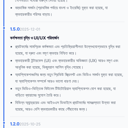
গোপনীয়তা সর্বোচ্চ গুরুত্ব দেওয়া হয়েছে।
বহুভাষিক সমর্থন (প্রাথমিক পর্যায়ে বাংলা ও ইংরেজি) যুক্ত করা হয়েছে, যা
ব্যবহারকারীর পরিসর বাড়ায়।
1.5.0
2025-12-01
কর্মক্ষমতা বৃদ্ধি ও UI/UX পরিমার্জন
প্ল্যাটফর্মের সামগ্রিক কর্মক্ষমতা এবং প্রতিক্রিয়াশীলতা উল্লেখযোগ্যভাবে বৃদ্ধি করা
হয়েছে, যা দ্রুত এবং মসৃণ ব্যবহার নিশ্চিত করে।
ব্যবহারকারী ইন্টারফেস (UI) এবং ব্যবহারকারীর অভিজ্ঞতা (UX) আরও মসৃণ এবং
আধুনিক করা হয়েছে, ভিজ্যুয়াল আপিল বৃদ্ধি পেয়েছে।
অ্যাপ্লিকেশনগুলির জন্য নতুন প্রিভিউ স্ক্রিনশট এবং ভিডিও সমর্থন যুক্ত করা হয়েছে,
যা অ্যাপ্লিকেশন সম্পর্কে আরও ভালো ধারণা দেয়।
নতুন ভিডিও-ভিত্তিক ফিটনেস টিউটোরিয়াল অ্যাপ্লিকেশন যোগ করা হয়েছে, যা
বাড়িতে ব্যায়ামের সুযোগ তৈরি করে।
বিভিন্ন অ্যান্ড্রয়েড এবং আইওএস ডিভাইসে প্ল্যাটফর্মের সামঞ্জস্যতা উন্নত করা
হয়েছে, আরও বেশি ব্যবহারকারীর কাছে পৌঁছানোর জন্য।
1.2.0
2025-10-25