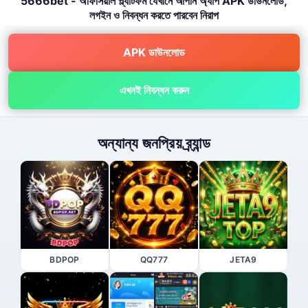
5666bet - অফিসিয়াল প্ল্যাটফর্ম যেখানে আপনি অ্যাপ APK ডাউনলোড,
লগইন ও নিবন্ধন করতে পারবেন নিরাপ
APK ডাউনলোড
এখনই নিবন্ধন করুন
অন্যান্য জনপ্রিয় ব্র্যান্ড
BDPOP
QQ777
JETA9