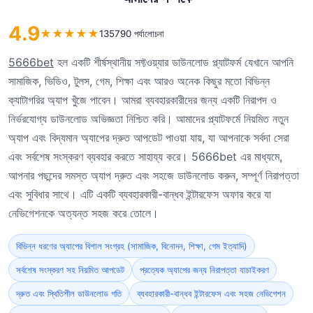
4.9
★
★
★
★
★
135790 পর্যালোচনা
5666bet
হল একটি শীর্ষস্থানীয় সফ্টওয়্যার ডাউনলোড প্ল্যাটফর্ম যেখানে আপনি
সামাজিক, ভিডিও, টুলস, গেম, শিক্ষা এবং আরও অনেক কিছুর মতো বিভিন্ন
ক্যাটাগরির অ্যাপ খুঁজে পাবেন। আমরা ব্যবহারকারীদের জন্য একটি নিরাপদ ও
নির্ভরযোগ্য ডাউনলোড অভিজ্ঞতা নিশ্চিত করি। আমাদের প্ল্যাটফর্মে নিয়মিত নতুন
অ্যাপ এবং বিদ্যমান অ্যাপের দ্রুত আপডেট পাওয়া যায়, যা আপনাকে সর্বদা সেরা
এবং সর্বশেষ সংস্করণ ব্যবহার করতে সাহায্য করে। 5666bet এর মাধ্যমে,
আপনার পছন্দের সমস্ত অ্যাপ দ্রুত এবং সহজে ডাউনলোড করুন, সম্পূর্ণ নিরাপত্তা
এবং সুবিধার সাথে। এটি একটি ব্যবহারকারী-বান্ধব ইন্টারফেস অফার করে যা
নেভিগেশনকে অত্যন্ত সহজ করে তোলে।
বিভিন্ন ধরণের অ্যাপের বিশাল সংগ্রহ (সামাজিক, বিনোদন, শিক্ষা, গেম ইত্যাদি)
সর্বশেষ সংস্করণ সহ নিয়মিত আপডেট
প্রত্যেক অ্যাপের জন্য নিরাপত্তা যাচাইকরণ
দ্রুত এবং স্থিতিশীল ডাউনলোড গতি
ব্যবহারকারী-বান্ধব ইন্টারফেস এবং সহজ নেভিগেশন