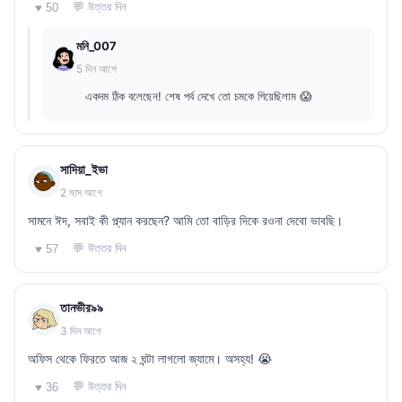
💬 উত্তর দিন
♥ 50
মনি_007
5 দিন আগে
একদম ঠিক বলেছেন! শেষ পর্ব দেখে তো চমকে গিয়েছিলাম 😱
সাদিয়া_ইভা
2 মাস আগে
সামনে ঈদ, সবাই কী প্ল্যান করছেন? আমি তো বাড়ির দিকে রওনা দেবো ভাবছি।
💬 উত্তর দিন
♥ 57
তানভীর৯৯
3 দিন আগে
অফিস থেকে ফিরতে আজ ২ ঘন্টা লাগলো জ্যামে। অসহ্য! 😭
💬 উত্তর দিন
♥ 36