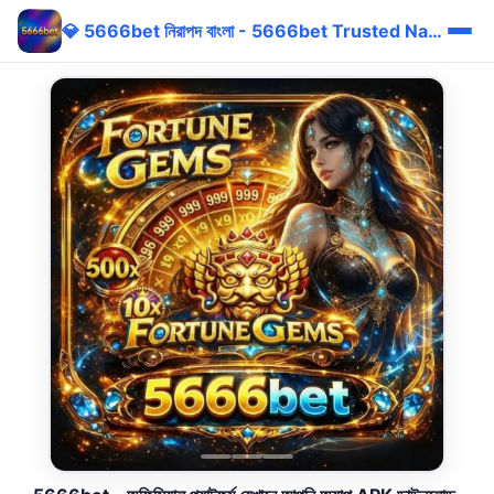
💎 5666bet নিরাপদ বাংলা - 5666bet Trusted Nagad Bonus