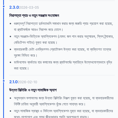
2.3.0
2026-03-05
নিরাপত্তা প্যাচ ও নতুন সরঞ্জাম সংযোজন
গুরুত্বপূর্ণ নিরাপত্তা দুর্বলতাগুলি সমাধান করার জন্য জরুরি প্যাচ প্রয়োগ করা হয়েছে,
যা প্ল্যাটফর্মকে আরও নিরাপদ করে তোলে।
নতুন সরঞ্জাম-ভিত্তিক অ্যাপ্লিকেশন (যেমন: জল পান করার অনুস্মারক, স্লিপ ট্র্যাকার,
মেডিটেশন গাইড) যুক্ত করা হয়েছে।
ব্যবহারকারী ডেটা এনক্রিপশন প্রোটোকল উন্নত করা হয়েছে, যা ব্যক্তিগত তথ্যের
সুরক্ষা নিশ্চিত করে।
ডাউনলোড ব্যর্থতার হার কমানোর জন্য প্ল্যাটফর্মের স্থায়িত্ব উল্লেখযোগ্যভাবে বৃদ্ধি
করা হয়েছে।
2.1.0
2026-02-10
উন্নত ফিল্টারিং ও নতুন সামাজিক অ্যাপ
অনুসন্ধান ফলাফলের জন্য উন্নত ফিল্টারিং বিকল্প যুক্ত করা হয়েছে, যা ব্যবহারকারীদের
নির্দিষ্ট চাহিদা অনুযায়ী অ্যাপ্লিকেশন খুঁজে পেতে সাহায্য করে।
নতুন সামাজিক স্বাস্থ্য ও ফিটনেস অ্যাপ্লিকেশন যুক্ত করা হয়েছে, যা ব্যবহারকারীদের
মধ্যে যোগাযোগ এবং সুস্থ জীবনধারার প্রতি অনুপ্রেরণা বাড়ায়।