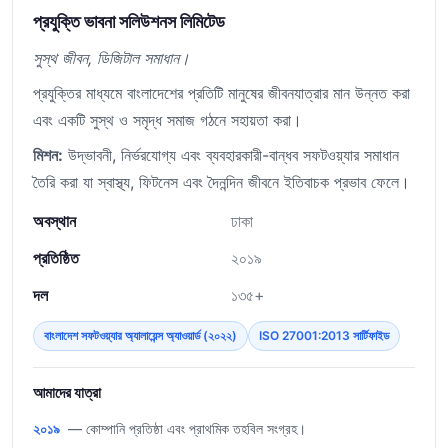
প্রযুক্তি ভাবনা সলিউশনস লিমিটেড
সুস্থ জীবন, ডিজিটাল সমাধান।
প্রযুক্তির মাধ্যমে বাংলাদেশের প্রতিটি মানুষের জীবনযাত্রার মান উন্নত করা
এবং একটি সুস্থ ও সমৃদ্ধ সমাজ গঠনে সহায়তা করা।
মিশন:
উদ্ভাবনী, নির্ভরযোগ্য এবং ব্যবহারকারী-বান্ধব সফটওয়্যার সমাধান
তৈরি করা যা স্বাস্থ্য, ফিটনেস এবং দৈনন্দিন জীবনে ইতিবাচক প্রভাব ফেলে।
অবস্থান
ঢাকা
প্রতিষ্ঠিত
২০১৯
দল
১৩৫+
বাংলাদেশ সফটওয়্যার অ্যালায়েন্স অ্যাওয়ার্ড (২০২২)
ISO 27001:2013 সার্টিফাইড
আমাদের যাত্রা
২০১৯
— কোম্পানি প্রতিষ্ঠা এবং প্রাথমিক তহবিল সংগ্রহ।