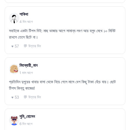
শাকিবা
4 দিন আগে
সবাইকে একটা টিপস দিই: মাছ ভাজার আগে সামান্য লবণ আর হলুদ মেখে ১০ মিনিট
রাখলে তেলে ছিটে না।
💬 উত্তর দিন
♥ 57
মিতব্যায়ী_মান
1 মাস আগে
প্রতিদিন দুপুরের খাবার বাসা থেকে নিয়ে গেলে মাসে বেশ কিছু টাকা বেঁচে যায়। ছোট
টিপস কিন্তু কাজের!
💬 উত্তর দিন
♥ 53
সুমি_হোসেন
6 দিন আগে