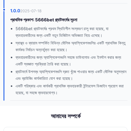
1.0.0
2025-07-18
প্রাথমিক প্রকাশ: 5666bet প্ল্যাটফর্মের সূচনা
5666bet প্ল্যাটফর্মের প্রথম স্থিতিশীল সংস্করণ চালু করা হয়েছে, যা
ব্যবহারকারীদের জন্য একটি নতুন ডিজিটাল অভিজ্ঞতা নিয়ে এসেছে।
স্বাস্থ্য ও ব্যায়াম সম্পর্কিত বিভিন্ন মৌলিক অ্যাপ্লিকেশনগুলির একটি প্রাথমিক কিন্তু
কার্যকর নির্বাচন অন্তর্ভুক্ত করা হয়েছে।
ব্যবহারকারীদের জন্য অ্যাপ্লিকেশনগুলি সহজে ডাউনলোড এবং ইনস্টল করার জন্য
একটি স্বজ্ঞাত প্রক্রিয়া তৈরি করা হয়েছে।
প্ল্যাটফর্মে উপলব্ধ অ্যাপ্লিকেশনগুলি দ্রুত খুঁজে পাওয়ার জন্য একটি মৌলিক অনুসন্ধান
এবং ব্রাউজিং কার্যকারিতা যোগ করা হয়েছে।
একটি পরিষ্কার এবং কার্যকরী প্রাথমিক ব্যবহারকারী ইন্টারফেস ডিজাইন প্রয়োগ করা
হয়েছে, যা সহজে ব্যবহারযোগ্য।
আমাদের সম্পর্কে