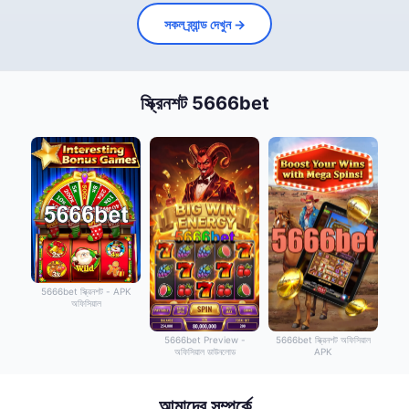
সকল ব্র্যান্ড দেখুন →
স্ক্রিনশট 5666bet
5666bet স্ক্রিনশট - APK
অফিসিয়াল
5666bet Preview -
5666bet স্ক্রিনশট অফিসিয়াল
অফিসিয়াল ডাউনলোড
APK
আমাদের সম্পর্কে