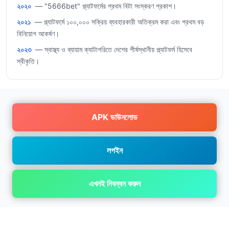
২০২০
— "5666bet" প্ল্যাটফর্মের প্রথম বিটা সংস্করণ প্রকাশ।
২০২১
— প্ল্যাটফর্মে ১০০,০০০ সক্রিয় ব্যবহারকারী অতিক্রম করা এবং প্রথম বড়
বিনিয়োগ আকর্ষণ।
২০২৩
— স্বাস্থ্য ও ব্যায়াম ক্যাটাগরিতে দেশের শীর্ষস্থানীয় প্ল্যাটফর্ম হিসেবে
স্বীকৃতি।
APK ডাউনলোড
লগইন
এখনই নিবন্ধন করুন