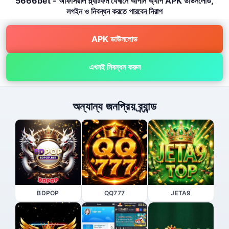
5666bet - অফিসিয়াল প্ল্যাটফর্ম যেখানে আপনি অ্যাপ APK ডাউনলোড,
লগইন ও নিবন্ধন করতে পারবেন নিরাপ
APK ডাউনলোড
এখনই নিবন্ধন করুন
অন্যান্য জনপ্রিয় ব্র্যান্ড
BDPOP
QQ777
JETA9