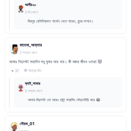
আলী৪২০
2 দিন আগে
মিরপুর বোটানিক্যাল গার্ডেন যেতে পারেন, সুন্দর লাগবে।
ফাতেমা_আক্তার
2 সপ্তাহ আগে
আমার বিড়ালটা সারাদিন শুধু ঘুমায় আর খায়। কী মজার জীবন ওদের! 😻
💬 উত্তর দিন
♥ 37
ক্যাট_লাভার
2 সপ্তাহ আগে
আমার বিড়ালটা তো আরও দুষ্টু! সারাদিন দৌড়াদৌড়ি করে 😂
সৌরভ_01