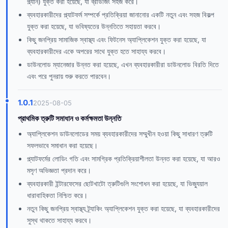
প্ল্যান) যুক্ত করা হয়েছে, যা ব্রাউজিং সহজ করে।
ব্যবহারকারীদের প্ল্যাটফর্ম সম্পর্কে প্রতিক্রিয়া জানানোর একটি নতুন এবং সহজ বিকল্প
যুক্ত করা হয়েছে, যা ভবিষ্যতের উন্নতিতে সহায়তা করবে।
কিছু জনপ্রিয় সামাজিক স্বাস্থ্য এবং ফিটনেস অ্যাপ্লিকেশন যুক্ত করা হয়েছে, যা
ব্যবহারকারীদের একে অপরের সাথে যুক্ত হতে সাহায্য করবে।
ডাউনলোড ম্যানেজার উন্নত করা হয়েছে, এখন ব্যবহারকারীরা ডাউনলোড বিরতি দিতে
এবং পরে পুনরায় শুরু করতে পারবেন।
1.0.1
2025-08-05
প্রাথমিক ত্রুটি সমাধান ও কর্মক্ষমতা উন্নতি
অ্যাপ্লিকেশন ডাউনলোডের সময় ব্যবহারকারীদের সম্মুখীন হওয়া কিছু সাধারণ ত্রুটি
সফলভাবে সমাধান করা হয়েছে।
প্ল্যাটফর্মের লোডিং গতি এবং সামগ্রিক প্রতিক্রিয়াশীলতা উন্নত করা হয়েছে, যা আরও
মসৃণ অভিজ্ঞতা প্রদান করে।
ব্যবহারকারী ইন্টারফেসের ছোটখাটো ত্রুটিগুলি সংশোধন করা হয়েছে, যা ভিজ্যুয়াল
ধারাবাহিকতা নিশ্চিত করে।
নতুন কিছু জনপ্রিয় স্বাস্থ্য ট্র্যাকিং অ্যাপ্লিকেশন যুক্ত করা হয়েছে, যা ব্যবহারকারীদের
সুস্থ থাকতে সাহায্য করবে।