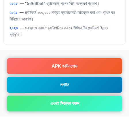
২০২০
— "5666bet" প্ল্যাটফর্মের প্রথম বিটা সংস্করণ প্রকাশ।
২০২১
— প্ল্যাটফর্মে ১০০,০০০ সক্রিয় ব্যবহারকারী অতিক্রম করা এবং প্রথম বড়
বিনিয়োগ আকর্ষণ।
২০২৩
— স্বাস্থ্য ও ব্যায়াম ক্যাটাগরিতে দেশের শীর্ষস্থানীয় প্ল্যাটফর্ম হিসেবে
স্বীকৃতি।
APK ডাউনলোড
লগইন
এখনই নিবন্ধন করুন