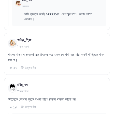
গতকাল
আমি ব্যবহার করেছি 5666bet, বেশ স্মুথ চলে। আমার ভালো
লেগেছে।
শান্তি_প্রিয়
1 মাস আগে
পাশের বাসার বাচ্চাগুলো এত চিৎকার করে খেলে যে মাথা ধরে যায়! একটু শান্তিতে থাকা
যায় না।
💬 উত্তর দিন
♥ 38
রহিম_বস
2 দিন আগে
উইকেন্ডে কোথায় ঘুরতে যাওয়া যায়? ঢাকায় থাকলে ভালো হয়।
💬 উত্তর দিন
♥ 19