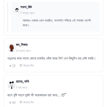
শায়লা_বিডি
1 সপ্তাহ আগে
আমারও একবার এমন হয়েছিল, অনলাইন শপিংয়ে এই সমস্যা লেগেই
থাকে।
জব_সিকার
3 সপ্তাহ আগে
নতুনদের জন্য ভালো কোনো চাকরির খোঁজ আছে কি? বেশ কিছুদিন ধরে চেষ্টা করছি।
💬 উত্তর দিন
♥ 22
রাতের_পাখি
1 মাস আগে
রাতে বৃষ্টি পড়লে ঘুমটা কী আরামদায়ক হয়! আহা... 😴
💬 উত্তর দিন
♥ 40