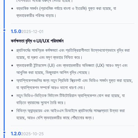
গোপনীয়তা সর্বোচ্চ গুরুত্ব দেওয়া হয়েছে।
বহুভাষিক সমর্থন (প্রাথমিক পর্যায়ে বাংলা ও ইংরেজি) যুক্ত করা হয়েছে, যা
ব্যবহারকারীর পরিসর বাড়ায়।
1.5.0
2025-12-01
কর্মক্ষমতা বৃদ্ধি ও UI/UX পরিমার্জন
প্ল্যাটফর্মের সামগ্রিক কর্মক্ষমতা এবং প্রতিক্রিয়াশীলতা উল্লেখযোগ্যভাবে বৃদ্ধি করা
হয়েছে, যা দ্রুত এবং মসৃণ ব্যবহার নিশ্চিত করে।
ব্যবহারকারী ইন্টারফেস (UI) এবং ব্যবহারকারীর অভিজ্ঞতা (UX) আরও মসৃণ এবং
আধুনিক করা হয়েছে, ভিজ্যুয়াল আপিল বৃদ্ধি পেয়েছে।
অ্যাপ্লিকেশনগুলির জন্য নতুন প্রিভিউ স্ক্রিনশট এবং ভিডিও সমর্থন যুক্ত করা হয়েছে,
যা অ্যাপ্লিকেশন সম্পর্কে আরও ভালো ধারণা দেয়।
নতুন ভিডিও-ভিত্তিক ফিটনেস টিউটোরিয়াল অ্যাপ্লিকেশন যোগ করা হয়েছে, যা
বাড়িতে ব্যায়ামের সুযোগ তৈরি করে।
বিভিন্ন অ্যান্ড্রয়েড এবং আইওএস ডিভাইসে প্ল্যাটফর্মের সামঞ্জস্যতা উন্নত করা
হয়েছে, আরও বেশি ব্যবহারকারীর কাছে পৌঁছানোর জন্য।
1.2.0
2025-10-25