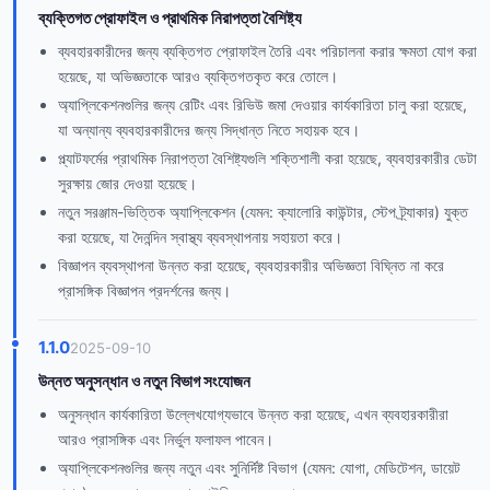
ব্যক্তিগত প্রোফাইল ও প্রাথমিক নিরাপত্তা বৈশিষ্ট্য
ব্যবহারকারীদের জন্য ব্যক্তিগত প্রোফাইল তৈরি এবং পরিচালনা করার ক্ষমতা যোগ করা
হয়েছে, যা অভিজ্ঞতাকে আরও ব্যক্তিগতকৃত করে তোলে।
অ্যাপ্লিকেশনগুলির জন্য রেটিং এবং রিভিউ জমা দেওয়ার কার্যকারিতা চালু করা হয়েছে,
যা অন্যান্য ব্যবহারকারীদের জন্য সিদ্ধান্ত নিতে সহায়ক হবে।
প্ল্যাটফর্মের প্রাথমিক নিরাপত্তা বৈশিষ্ট্যগুলি শক্তিশালী করা হয়েছে, ব্যবহারকারীর ডেটা
সুরক্ষায় জোর দেওয়া হয়েছে।
নতুন সরঞ্জাম-ভিত্তিক অ্যাপ্লিকেশন (যেমন: ক্যালোরি কাউন্টার, স্টেপ ট্র্যাকার) যুক্ত
করা হয়েছে, যা দৈনন্দিন স্বাস্থ্য ব্যবস্থাপনায় সহায়তা করে।
বিজ্ঞাপন ব্যবস্থাপনা উন্নত করা হয়েছে, ব্যবহারকারীর অভিজ্ঞতা বিঘ্নিত না করে
প্রাসঙ্গিক বিজ্ঞাপন প্রদর্শনের জন্য।
1.1.0
2025-09-10
উন্নত অনুসন্ধান ও নতুন বিভাগ সংযোজন
অনুসন্ধান কার্যকারিতা উল্লেখযোগ্যভাবে উন্নত করা হয়েছে, এখন ব্যবহারকারীরা
আরও প্রাসঙ্গিক এবং নির্ভুল ফলাফল পাবেন।
অ্যাপ্লিকেশনগুলির জন্য নতুন এবং সুনির্দিষ্ট বিভাগ (যেমন: যোগা, মেডিটেশন, ডায়েট