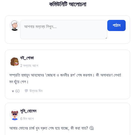
কমিউনিটি আলোচনা
পাঠান
বই_পোকা
2 সপ্তাহ আগে
সম্প্রতি হুমায়ূন আহমেদের 'জোছনা ও জননীর গল্প' শেষ করলাম। কী অসাধারণ লেখা!
মন ছুঁয়ে গেল।
💬 উত্তর দিন
♥ 60
সুমি_হোসেন
6 দিন আগে
আমার ফোনের চার্জ খুব দ্রুত শেষ হয়ে যাচ্ছে, কী করা যায়? 🤔