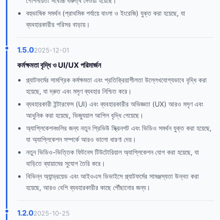
গোপনীয়তা সর্বোচ্চ গুরুত্ব দেওয়া হয়েছে।
বহুভাষিক সমর্থন (প্রাথমিক পর্যায়ে বাংলা ও ইংরেজি) যুক্ত করা হয়েছে, যা
ব্যবহারকারীর পরিসর বাড়ায়।
1.5.0
2025-12-01
কর্মক্ষমতা বৃদ্ধি ও UI/UX পরিমার্জন
প্ল্যাটফর্মের সামগ্রিক কর্মক্ষমতা এবং প্রতিক্রিয়াশীলতা উল্লেখযোগ্যভাবে বৃদ্ধি করা
হয়েছে, যা দ্রুত এবং মসৃণ ব্যবহার নিশ্চিত করে।
ব্যবহারকারী ইন্টারফেস (UI) এবং ব্যবহারকারীর অভিজ্ঞতা (UX) আরও মসৃণ এবং
আধুনিক করা হয়েছে, ভিজ্যুয়াল আপিল বৃদ্ধি পেয়েছে।
অ্যাপ্লিকেশনগুলির জন্য নতুন প্রিভিউ স্ক্রিনশট এবং ভিডিও সমর্থন যুক্ত করা হয়েছে,
যা অ্যাপ্লিকেশন সম্পর্কে আরও ভালো ধারণা দেয়।
নতুন ভিডিও-ভিত্তিক ফিটনেস টিউটোরিয়াল অ্যাপ্লিকেশন যোগ করা হয়েছে, যা
বাড়িতে ব্যায়ামের সুযোগ তৈরি করে।
বিভিন্ন অ্যান্ড্রয়েড এবং আইওএস ডিভাইসে প্ল্যাটফর্মের সামঞ্জস্যতা উন্নত করা
হয়েছে, আরও বেশি ব্যবহারকারীর কাছে পৌঁছানোর জন্য।
1.2.0
2025-10-25