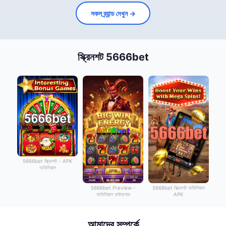
সকল ব্র্যান্ড দেখুন →
স্ক্রিনশট 5666bet
5666bet স্ক্রিনশট - APK
অফিসিয়াল
5666bet Preview -
5666bet স্ক্রিনশট অফিসিয়াল
অফিসিয়াল ডাউনলোড
APK
আমাদের সম্পর্কে