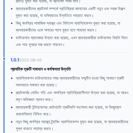
প্ল্যান) যুক্ত করা হয়েছে, যা ব্রাউজিং সহজ করে।
ব্যবহারকারীদের প্ল্যাটফর্ম সম্পর্কে প্রতিক্রিয়া জানানোর একটি নতুন এবং সহজ বিকল্প
যুক্ত করা হয়েছে, যা ভবিষ্যতের উন্নতিতে সহায়তা করবে।
কিছু জনপ্রিয় সামাজিক স্বাস্থ্য এবং ফিটনেস অ্যাপ্লিকেশন যুক্ত করা হয়েছে, যা
ব্যবহারকারীদের একে অপরের সাথে যুক্ত হতে সাহায্য করবে।
ডাউনলোড ম্যানেজার উন্নত করা হয়েছে, এখন ব্যবহারকারীরা ডাউনলোড বিরতি দিতে
এবং পরে পুনরায় শুরু করতে পারবেন।
1.0.1
2025-08-05
প্রাথমিক ত্রুটি সমাধান ও কর্মক্ষমতা উন্নতি
অ্যাপ্লিকেশন ডাউনলোডের সময় ব্যবহারকারীদের সম্মুখীন হওয়া কিছু সাধারণ ত্রুটি
সফলভাবে সমাধান করা হয়েছে।
প্ল্যাটফর্মের লোডিং গতি এবং সামগ্রিক প্রতিক্রিয়াশীলতা উন্নত করা হয়েছে, যা আরও
মসৃণ অভিজ্ঞতা প্রদান করে।
ব্যবহারকারী ইন্টারফেসের ছোটখাটো ত্রুটিগুলি সংশোধন করা হয়েছে, যা ভিজ্যুয়াল
ধারাবাহিকতা নিশ্চিত করে।
নতুন কিছু জনপ্রিয় স্বাস্থ্য ট্র্যাকিং অ্যাপ্লিকেশন যুক্ত করা হয়েছে, যা ব্যবহারকারীদের
সুস্থ থাকতে সাহায্য করবে।