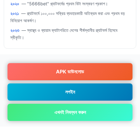
২০২০
— "5666bet" প্ল্যাটফর্মের প্রথম বিটা সংস্করণ প্রকাশ।
২০২১
— প্ল্যাটফর্মে ১০০,০০০ সক্রিয় ব্যবহারকারী অতিক্রম করা এবং প্রথম বড়
বিনিয়োগ আকর্ষণ।
২০২৩
— স্বাস্থ্য ও ব্যায়াম ক্যাটাগরিতে দেশের শীর্ষস্থানীয় প্ল্যাটফর্ম হিসেবে
স্বীকৃতি।
APK ডাউনলোড
লগইন
এখনই নিবন্ধন করুন