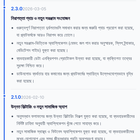
2.3.0
2026-03-05
নিরাপত্তা প্যাচ ও নতুন সরঞ্জাম সংযোজন
গুরুত্বপূর্ণ নিরাপত্তা দুর্বলতাগুলি সমাধান করার জন্য জরুরি প্যাচ প্রয়োগ করা হয়েছে,
যা প্ল্যাটফর্মকে আরও নিরাপদ করে তোলে।
নতুন সরঞ্জাম-ভিত্তিক অ্যাপ্লিকেশন (যেমন: জল পান করার অনুস্মারক, স্লিপ ট্র্যাকার,
মেডিটেশন গাইড) যুক্ত করা হয়েছে।
ব্যবহারকারী ডেটা এনক্রিপশন প্রোটোকল উন্নত করা হয়েছে, যা ব্যক্তিগত তথ্যের
সুরক্ষা নিশ্চিত করে।
ডাউনলোড ব্যর্থতার হার কমানোর জন্য প্ল্যাটফর্মের স্থায়িত্ব উল্লেখযোগ্যভাবে বৃদ্ধি
করা হয়েছে।
2.1.0
2026-02-10
উন্নত ফিল্টারিং ও নতুন সামাজিক অ্যাপ
অনুসন্ধান ফলাফলের জন্য উন্নত ফিল্টারিং বিকল্প যুক্ত করা হয়েছে, যা ব্যবহারকারীদের
নির্দিষ্ট চাহিদা অনুযায়ী অ্যাপ্লিকেশন খুঁজে পেতে সাহায্য করে।
নতুন সামাজিক স্বাস্থ্য ও ফিটনেস অ্যাপ্লিকেশন যুক্ত করা হয়েছে, যা ব্যবহারকারীদের
মধ্যে যোগাযোগ এবং সুস্থ জীবনধারার প্রতি অনুপ্রেরণা বাড়ায়।