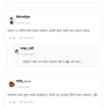
ফিটনেসফ্রিক
1 সপ্তাহ আগে
সকালে ৩০ মিনিট জগিং করলে সারাদিন এনার্জি থাকে, ট্রাই করে দেখতে পারেন!
💬 উত্তর দিন
♥ 64
স্বাস্থ্য_প্রেমী
1 সপ্তাহ আগে
সত্যিই? আমি তো সকালে উঠতেই পারি না 😂 চেষ্টা করব।
অনিমা_২০০০
1 সপ্তাহ আগে
অনলাইন থেকে জুতা অর্ডার করেছিলাম, সাইজ ভুল এসেছে! রিটার্ন করাও ঝামেলা। 😡
💬 উত্তর দিন
♥ 16