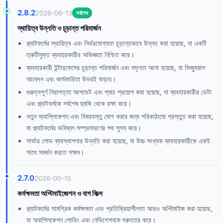
2.8.2
2026-06-13
সর্বশেষ
স্থায়িত্ব উন্নতি ও চূড়ান্ত পরিমার্জন
প্ল্যাটফর্মের স্থায়িত্ব এবং নির্ভরযোগ্যতা চূড়ান্তভাবে উন্নত করা হয়েছে, যা একটি
ত্রুটিমুক্ত ব্যবহারকারীর অভিজ্ঞতা নিশ্চিত করে।
ব্যবহারকারী ইন্টারফেসের চূড়ান্ত পরিমার্জন এবং মসৃণতা আনা হয়েছে, যা ভিজ্যুয়াল
আবেদন এবং কার্যকারিতা উভয়ই বাড়ায়।
গুরুত্বপূর্ণ নিরাপত্তা আপডেট এবং প্যাচ প্রয়োগ করা হয়েছে, যা ব্যবহারকারীর ডেটা
এবং প্ল্যাটফর্মকে সর্বশেষ হুমকি থেকে রক্ষা করে।
নতুন অ্যাপ্লিকেশন এবং বিষয়বস্তু যোগ করার জন্য পরিকাঠামো প্রস্তুত করা হয়েছে,
যা প্ল্যাটফর্মের ভবিষ্যৎ সম্প্রসারণের পথ সুগম করে।
সার্ভার লোড ব্যবস্থাপনার উন্নতি করা হয়েছে, যা উচ্চ সংখ্যক ব্যবহারকারীকে একই
সাথে সমর্থন করতে সক্ষম।
2.7.0
2026-05-15
কর্মক্ষমতা অপ্টিমাইজেশন ও বাগ ফিক্স
প্ল্যাটফর্মের সামগ্রিক কর্মক্ষমতা এবং প্রতিক্রিয়াশীলতা আরও অপ্টিমাইজ করা হয়েছে,
যা অ্যাপ্লিকেশন লোডিং এবং নেভিগেশনকে দ্রুততর করে।