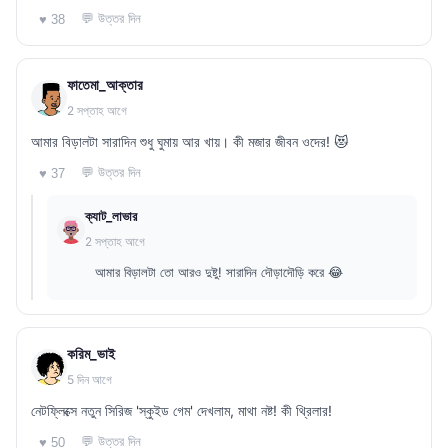
💬 উত্তর দিন
♥ 38
ফাতেমা_আক্তার
2 সপ্তাহ আগে
আমার বিড়ালটা সারাদিন শুধু ঘুমায় আর খায়। কী মজার জীবন ওদের! 😻
💬 উত্তর দিন
♥ 37
ক্যাট_লাভার
2 সপ্তাহ আগে
আমার বিড়ালটা তো আরও দুষ্টু! সারাদিন দৌড়াদৌড়ি করে 😂
করিম_ভাই
5 দিন আগে
নেটফ্লিক্সে নতুন সিরিজ 'স্কুইড গেম' দেখলাম, মাথা নষ্ট! কী থ্রিলার!
💬 উত্তর দিন
♥ 50