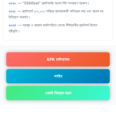
২০২০
— "5666bet" প্ল্যাটফর্মের প্রথম বিটা সংস্করণ প্রকাশ।
২০২১
— প্ল্যাটফর্মে ১০০,০০০ সক্রিয় ব্যবহারকারী অতিক্রম করা এবং প্রথম বড়
বিনিয়োগ আকর্ষণ।
২০২৩
— স্বাস্থ্য ও ব্যায়াম ক্যাটাগরিতে দেশের শীর্ষস্থানীয় প্ল্যাটফর্ম হিসেবে
স্বীকৃতি।
APK ডাউনলোড
লগইন
এখনই নিবন্ধন করুন