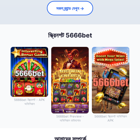
সকল ব্র্যান্ড দেখুন →
স্ক্রিনশট 5666bet
5666bet স্ক্রিনশট - APK
অফিসিয়াল
5666bet Preview -
5666bet স্ক্রিনশট অফিসিয়াল
অফিসিয়াল ডাউনলোড
APK
আমাদের সম্পর্কে