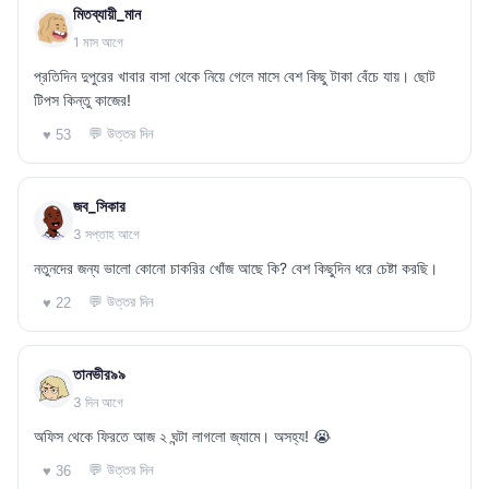
মিতব্যায়ী_মান
1 মাস আগে
প্রতিদিন দুপুরের খাবার বাসা থেকে নিয়ে গেলে মাসে বেশ কিছু টাকা বেঁচে যায়। ছোট
টিপস কিন্তু কাজের!
💬 উত্তর দিন
♥ 53
জব_সিকার
3 সপ্তাহ আগে
নতুনদের জন্য ভালো কোনো চাকরির খোঁজ আছে কি? বেশ কিছুদিন ধরে চেষ্টা করছি।
💬 উত্তর দিন
♥ 22
তানভীর৯৯
3 দিন আগে
অফিস থেকে ফিরতে আজ ২ ঘন্টা লাগলো জ্যামে। অসহ্য! 😭
💬 উত্তর দিন
♥ 36