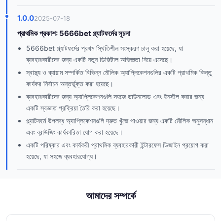
1.0.0
2025-07-18
প্রাথমিক প্রকাশ: 5666bet প্ল্যাটফর্মের সূচনা
5666bet প্ল্যাটফর্মের প্রথম স্থিতিশীল সংস্করণ চালু করা হয়েছে, যা
ব্যবহারকারীদের জন্য একটি নতুন ডিজিটাল অভিজ্ঞতা নিয়ে এসেছে।
স্বাস্থ্য ও ব্যায়াম সম্পর্কিত বিভিন্ন মৌলিক অ্যাপ্লিকেশনগুলির একটি প্রাথমিক কিন্তু
কার্যকর নির্বাচন অন্তর্ভুক্ত করা হয়েছে।
ব্যবহারকারীদের জন্য অ্যাপ্লিকেশনগুলি সহজে ডাউনলোড এবং ইনস্টল করার জন্য
একটি স্বজ্ঞাত প্রক্রিয়া তৈরি করা হয়েছে।
প্ল্যাটফর্মে উপলব্ধ অ্যাপ্লিকেশনগুলি দ্রুত খুঁজে পাওয়ার জন্য একটি মৌলিক অনুসন্ধান
এবং ব্রাউজিং কার্যকারিতা যোগ করা হয়েছে।
একটি পরিষ্কার এবং কার্যকরী প্রাথমিক ব্যবহারকারী ইন্টারফেস ডিজাইন প্রয়োগ করা
হয়েছে, যা সহজে ব্যবহারযোগ্য।
আমাদের সম্পর্কে