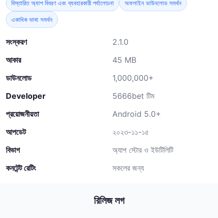
বিস্তারিত অ্যাপ বিবরণ এবং ব্যবহারকারী পর্যালোচনা
অফলাইন ডাউনলোড সমর্থন
একাধিক ভাষা সমর্থন
সংস্করণ
2.1.0
আকার
45 MB
ডাউনলোড
1,000,000+
Developer
5666bet টিম
প্রয়োজনীয়তা
Android 5.0+
আপডেট
২০২৩-১১-১৫
বিভাগ
অ্যাপ স্টোর ও ইউটিলিটি
কনটেন্ট রেটিং
সকলের জন্য
রিলিজ লগ