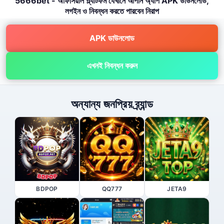
5666bet - অফিসিয়াল প্ল্যাটফর্ম যেখানে আপনি অ্যাপ APK ডাউনলোড,
লগইন ও নিবন্ধন করতে পারবেন নিরাপ
APK ডাউনলোড
এখনই নিবন্ধন করুন
অন্যান্য জনপ্রিয় ব্র্যান্ড
BDPOP
QQ777
JETA9