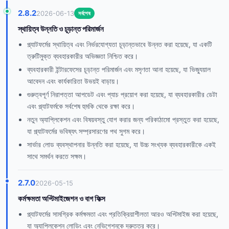
2.8.2
2026-06-13
সর্বশেষ
স্থায়িত্ব উন্নতি ও চূড়ান্ত পরিমার্জন
প্ল্যাটফর্মের স্থায়িত্ব এবং নির্ভরযোগ্যতা চূড়ান্তভাবে উন্নত করা হয়েছে, যা একটি
ত্রুটিমুক্ত ব্যবহারকারীর অভিজ্ঞতা নিশ্চিত করে।
ব্যবহারকারী ইন্টারফেসের চূড়ান্ত পরিমার্জন এবং মসৃণতা আনা হয়েছে, যা ভিজ্যুয়াল
আবেদন এবং কার্যকারিতা উভয়ই বাড়ায়।
গুরুত্বপূর্ণ নিরাপত্তা আপডেট এবং প্যাচ প্রয়োগ করা হয়েছে, যা ব্যবহারকারীর ডেটা
এবং প্ল্যাটফর্মকে সর্বশেষ হুমকি থেকে রক্ষা করে।
নতুন অ্যাপ্লিকেশন এবং বিষয়বস্তু যোগ করার জন্য পরিকাঠামো প্রস্তুত করা হয়েছে,
যা প্ল্যাটফর্মের ভবিষ্যৎ সম্প্রসারণের পথ সুগম করে।
সার্ভার লোড ব্যবস্থাপনার উন্নতি করা হয়েছে, যা উচ্চ সংখ্যক ব্যবহারকারীকে একই
সাথে সমর্থন করতে সক্ষম।
2.7.0
2026-05-15
কর্মক্ষমতা অপ্টিমাইজেশন ও বাগ ফিক্স
প্ল্যাটফর্মের সামগ্রিক কর্মক্ষমতা এবং প্রতিক্রিয়াশীলতা আরও অপ্টিমাইজ করা হয়েছে,
যা অ্যাপ্লিকেশন লোডিং এবং নেভিগেশনকে দ্রুততর করে।