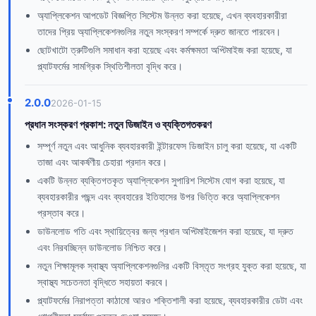
অ্যাপ্লিকেশন আপডেট বিজ্ঞপ্তি সিস্টেম উন্নত করা হয়েছে, এখন ব্যবহারকারীরা
তাদের প্রিয় অ্যাপ্লিকেশনগুলির নতুন সংস্করণ সম্পর্কে দ্রুত জানতে পারবেন।
ছোটখাটো ত্রুটিগুলি সমাধান করা হয়েছে এবং কর্মক্ষমতা অপ্টিমাইজ করা হয়েছে, যা
প্ল্যাটফর্মের সামগ্রিক স্থিতিশীলতা বৃদ্ধি করে।
2.0.0
2026-01-15
প্রধান সংস্করণ প্রকাশ: নতুন ডিজাইন ও ব্যক্তিগতকরণ
সম্পূর্ণ নতুন এবং আধুনিক ব্যবহারকারী ইন্টারফেস ডিজাইন চালু করা হয়েছে, যা একটি
তাজা এবং আকর্ষণীয় চেহারা প্রদান করে।
একটি উন্নত ব্যক্তিগতকৃত অ্যাপ্লিকেশন সুপারিশ সিস্টেম যোগ করা হয়েছে, যা
ব্যবহারকারীর পছন্দ এবং ব্যবহারের ইতিহাসের উপর ভিত্তি করে অ্যাপ্লিকেশন
প্রস্তাব করে।
ডাউনলোড গতি এবং স্থায়িত্বের জন্য প্রধান অপ্টিমাইজেশন করা হয়েছে, যা দ্রুত
এবং নিরবচ্ছিন্ন ডাউনলোড নিশ্চিত করে।
নতুন শিক্ষামূলক স্বাস্থ্য অ্যাপ্লিকেশনগুলির একটি বিস্তৃত সংগ্রহ যুক্ত করা হয়েছে, যা
স্বাস্থ্য সচেতনতা বৃদ্ধিতে সহায়তা করবে।
প্ল্যাটফর্মের নিরাপত্তা কাঠামো আরও শক্তিশালী করা হয়েছে, ব্যবহারকারীর ডেটা এবং