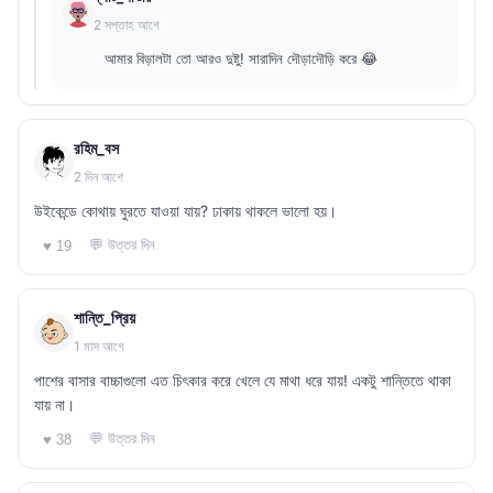
2 সপ্তাহ আগে
আমার বিড়ালটা তো আরও দুষ্টু! সারাদিন দৌড়াদৌড়ি করে 😂
রহিম_বস
2 দিন আগে
উইকেন্ডে কোথায় ঘুরতে যাওয়া যায়? ঢাকায় থাকলে ভালো হয়।
💬 উত্তর দিন
♥ 19
শান্তি_প্রিয়
1 মাস আগে
পাশের বাসার বাচ্চাগুলো এত চিৎকার করে খেলে যে মাথা ধরে যায়! একটু শান্তিতে থাকা
যায় না।
💬 উত্তর দিন
♥ 38