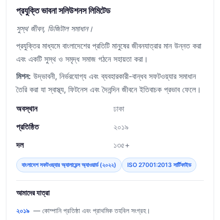
প্রযুক্তি ভাবনা সলিউশনস লিমিটেড
সুস্থ জীবন, ডিজিটাল সমাধান।
প্রযুক্তির মাধ্যমে বাংলাদেশের প্রতিটি মানুষের জীবনযাত্রার মান উন্নত করা
এবং একটি সুস্থ ও সমৃদ্ধ সমাজ গঠনে সহায়তা করা।
মিশন:
উদ্ভাবনী, নির্ভরযোগ্য এবং ব্যবহারকারী-বান্ধব সফটওয়্যার সমাধান
তৈরি করা যা স্বাস্থ্য, ফিটনেস এবং দৈনন্দিন জীবনে ইতিবাচক প্রভাব ফেলে।
অবস্থান
ঢাকা
প্রতিষ্ঠিত
২০১৯
দল
১৩৫+
বাংলাদেশ সফটওয়্যার অ্যালায়েন্স অ্যাওয়ার্ড (২০২২)
ISO 27001:2013 সার্টিফাইড
আমাদের যাত্রা
২০১৯
— কোম্পানি প্রতিষ্ঠা এবং প্রাথমিক তহবিল সংগ্রহ।