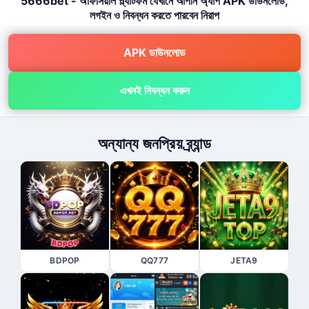
5666bet - অফিসিয়াল প্ল্যাটফর্ম যেখানে আপনি অ্যাপ APK ডাউনলোড,
লগইন ও নিবন্ধন করতে পারবেন নিরাপ
APK ডাউনলোড
এখনই নিবন্ধন করুন
অন্যান্য জনপ্রিয় ব্র্যান্ড
BDPOP
QQ777
JETA9