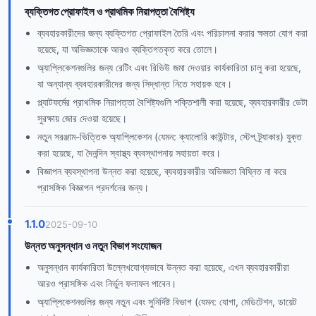
ব্যক্তিগত প্রোফাইল ও প্রাথমিক নিরাপত্তা বৈশিষ্ট্য
ব্যবহারকারীদের জন্য ব্যক্তিগত প্রোফাইল তৈরি এবং পরিচালনা করার ক্ষমতা যোগ করা
হয়েছে, যা অভিজ্ঞতাকে আরও ব্যক্তিগতকৃত করে তোলে।
অ্যাপ্লিকেশনগুলির জন্য রেটিং এবং রিভিউ জমা দেওয়ার কার্যকারিতা চালু করা হয়েছে,
যা অন্যান্য ব্যবহারকারীদের জন্য সিদ্ধান্ত নিতে সহায়ক হবে।
প্ল্যাটফর্মের প্রাথমিক নিরাপত্তা বৈশিষ্ট্যগুলি শক্তিশালী করা হয়েছে, ব্যবহারকারীর ডেটা
সুরক্ষায় জোর দেওয়া হয়েছে।
নতুন সরঞ্জাম-ভিত্তিক অ্যাপ্লিকেশন (যেমন: ক্যালোরি কাউন্টার, স্টেপ ট্র্যাকার) যুক্ত
করা হয়েছে, যা দৈনন্দিন স্বাস্থ্য ব্যবস্থাপনায় সহায়তা করে।
বিজ্ঞাপন ব্যবস্থাপনা উন্নত করা হয়েছে, ব্যবহারকারীর অভিজ্ঞতা বিঘ্নিত না করে
প্রাসঙ্গিক বিজ্ঞাপন প্রদর্শনের জন্য।
1.1.0
2025-09-10
উন্নত অনুসন্ধান ও নতুন বিভাগ সংযোজন
অনুসন্ধান কার্যকারিতা উল্লেখযোগ্যভাবে উন্নত করা হয়েছে, এখন ব্যবহারকারীরা
আরও প্রাসঙ্গিক এবং নির্ভুল ফলাফল পাবেন।
অ্যাপ্লিকেশনগুলির জন্য নতুন এবং সুনির্দিষ্ট বিভাগ (যেমন: যোগা, মেডিটেশন, ডায়েট