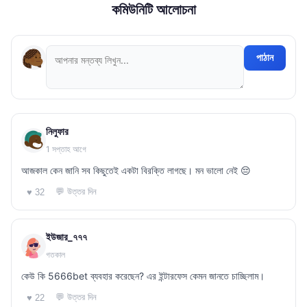
কমিউনিটি আলোচনা
পাঠান
নিলুফার
1 সপ্তাহ আগে
আজকাল কেন জানি সব কিছুতেই একটা বিরক্তি লাগছে। মন ভালো নেই 😔
💬 উত্তর দিন
♥ 32
ইউজার_৭৭৭
গতকাল
কেউ কি 5666bet ব্যবহার করেছেন? এর ইন্টারফেস কেমন জানতে চাচ্ছিলাম।
💬 উত্তর দিন
♥ 22