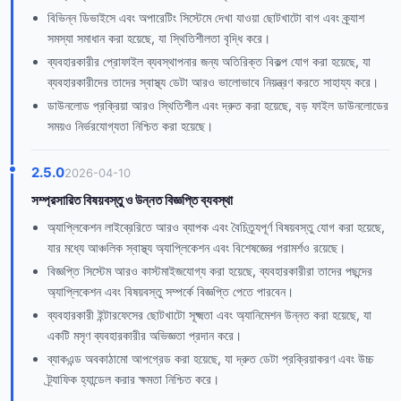
বিভিন্ন ডিভাইসে এবং অপারেটিং সিস্টেমে দেখা যাওয়া ছোটখাটো বাগ এবং ক্র্যাশ
সমস্যা সমাধান করা হয়েছে, যা স্থিতিশীলতা বৃদ্ধি করে।
ব্যবহারকারীর প্রোফাইল ব্যবস্থাপনার জন্য অতিরিক্ত বিকল্প যোগ করা হয়েছে, যা
ব্যবহারকারীদের তাদের স্বাস্থ্য ডেটা আরও ভালোভাবে নিয়ন্ত্রণ করতে সাহায্য করে।
ডাউনলোড প্রক্রিয়া আরও স্থিতিশীল এবং দ্রুত করা হয়েছে, বড় ফাইল ডাউনলোডের
সময়ও নির্ভরযোগ্যতা নিশ্চিত করা হয়েছে।
2.5.0
2026-04-10
সম্প্রসারিত বিষয়বস্তু ও উন্নত বিজ্ঞপ্তি ব্যবস্থা
অ্যাপ্লিকেশন লাইব্রেরিতে আরও ব্যাপক এবং বৈচিত্র্যপূর্ণ বিষয়বস্তু যোগ করা হয়েছে,
যার মধ্যে আঞ্চলিক স্বাস্থ্য অ্যাপ্লিকেশন এবং বিশেষজ্ঞের পরামর্শও রয়েছে।
বিজ্ঞপ্তি সিস্টেম আরও কাস্টমাইজযোগ্য করা হয়েছে, ব্যবহারকারীরা তাদের পছন্দের
অ্যাপ্লিকেশন এবং বিষয়বস্তু সম্পর্কে বিজ্ঞপ্তি পেতে পারবেন।
ব্যবহারকারী ইন্টারফেসের ছোটখাটো সূক্ষ্মতা এবং অ্যানিমেশন উন্নত করা হয়েছে, যা
একটি মসৃণ ব্যবহারকারীর অভিজ্ঞতা প্রদান করে।
ব্যাকএন্ড অবকাঠামো আপগ্রেড করা হয়েছে, যা দ্রুত ডেটা প্রক্রিয়াকরণ এবং উচ্চ
ট্র্যাফিক হ্যান্ডেল করার ক্ষমতা নিশ্চিত করে।