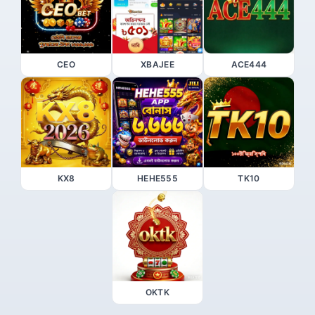
CEO
XBAJEE
ACE444
KX8
HEHE555
TK10
OKTK