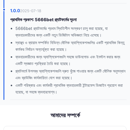
1.0.0
2025-07-18
প্রাথমিক প্রকাশ: 5666bet প্ল্যাটফর্মের সূচনা
5666bet প্ল্যাটফর্মের প্রথম স্থিতিশীল সংস্করণ চালু করা হয়েছে, যা
ব্যবহারকারীদের জন্য একটি নতুন ডিজিটাল অভিজ্ঞতা নিয়ে এসেছে।
স্বাস্থ্য ও ব্যায়াম সম্পর্কিত বিভিন্ন মৌলিক অ্যাপ্লিকেশনগুলির একটি প্রাথমিক কিন্তু
কার্যকর নির্বাচন অন্তর্ভুক্ত করা হয়েছে।
ব্যবহারকারীদের জন্য অ্যাপ্লিকেশনগুলি সহজে ডাউনলোড এবং ইনস্টল করার জন্য
একটি স্বজ্ঞাত প্রক্রিয়া তৈরি করা হয়েছে।
প্ল্যাটফর্মে উপলব্ধ অ্যাপ্লিকেশনগুলি দ্রুত খুঁজে পাওয়ার জন্য একটি মৌলিক অনুসন্ধান
এবং ব্রাউজিং কার্যকারিতা যোগ করা হয়েছে।
একটি পরিষ্কার এবং কার্যকরী প্রাথমিক ব্যবহারকারী ইন্টারফেস ডিজাইন প্রয়োগ করা
হয়েছে, যা সহজে ব্যবহারযোগ্য।
আমাদের সম্পর্কে