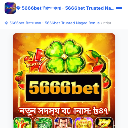
💎 5666bet নিরাপদ বাংলা - 5666bet Trusted Nagad Bonus
💎 5666bet নিরাপদ বাংলা - 5666bet Trusted Nagad Bonus
›
লগইন