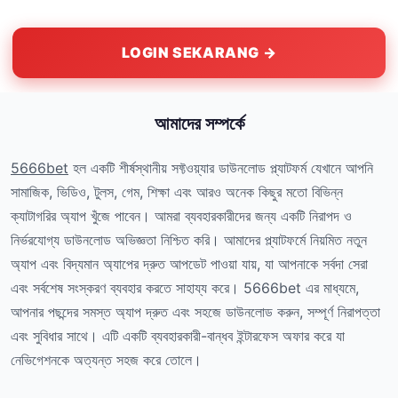
LOGIN SEKARANG →
আমাদের সম্পর্কে
5666bet
হল একটি শীর্ষস্থানীয় সফ্টওয়্যার ডাউনলোড প্ল্যাটফর্ম যেখানে আপনি
সামাজিক, ভিডিও, টুলস, গেম, শিক্ষা এবং আরও অনেক কিছুর মতো বিভিন্ন
ক্যাটাগরির অ্যাপ খুঁজে পাবেন। আমরা ব্যবহারকারীদের জন্য একটি নিরাপদ ও
নির্ভরযোগ্য ডাউনলোড অভিজ্ঞতা নিশ্চিত করি। আমাদের প্ল্যাটফর্মে নিয়মিত নতুন
অ্যাপ এবং বিদ্যমান অ্যাপের দ্রুত আপডেট পাওয়া যায়, যা আপনাকে সর্বদা সেরা
এবং সর্বশেষ সংস্করণ ব্যবহার করতে সাহায্য করে। 5666bet এর মাধ্যমে,
আপনার পছন্দের সমস্ত অ্যাপ দ্রুত এবং সহজে ডাউনলোড করুন, সম্পূর্ণ নিরাপত্তা
এবং সুবিধার সাথে। এটি একটি ব্যবহারকারী-বান্ধব ইন্টারফেস অফার করে যা
নেভিগেশনকে অত্যন্ত সহজ করে তোলে।