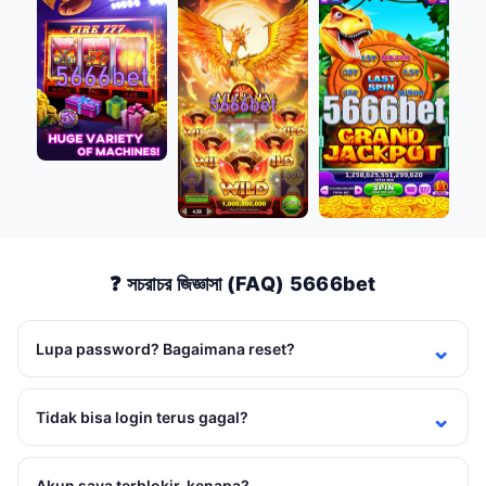
❓ সচরাচর জিজ্ঞাসা (FAQ) 5666bet
Lupa password? Bagaimana reset?
Tidak bisa login terus gagal?
Akun saya terblokir, kenapa?