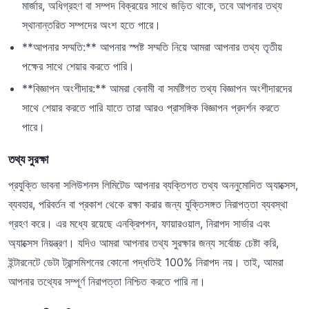
মার্জার, অধিগ্রহণ বা সম্পদ বিক্রয়ের সাথে জড়িত থাকে, তবে আপনার তথ্য
স্থানান্তরিত সম্পদের অংশ হতে পারে।
**আপনার সম্মতি:** আপনার স্পষ্ট সম্মতি নিয়ে আমরা আপনার তথ্য তৃতীয়
পক্ষের সাথে শেয়ার করতে পারি।
**বিজ্ঞাপন অংশীদার:** আমরা বেনামী বা সমষ্টিগত তথ্য বিজ্ঞাপন অংশীদারদের
সাথে শেয়ার করতে পারি যাতে তারা আরও প্রাসঙ্গিক বিজ্ঞাপন প্রদর্শন করতে
পারে।
তথ্য সুরক্ষা
প্রযুক্তি ভাবনা সলিউশনস লিমিটেড আপনার ব্যক্তিগত তথ্য অননুমোদিত অ্যাক্সেস,
ব্যবহার, পরিবর্তন বা প্রকাশ থেকে রক্ষা করার জন্য যুক্তিসঙ্গত নিরাপত্তা ব্যবস্থা
গ্রহণ করে। এর মধ্যে রয়েছে এনক্রিপশন, ফায়ারওয়াল, নিরাপদ সার্ভার এবং
অ্যাক্সেস নিয়ন্ত্রণ। যদিও আমরা আপনার তথ্য সুরক্ষার জন্য সর্বোচ্চ চেষ্টা করি,
ইন্টারনেটে ডেটা ট্রান্সমিশনের কোনো পদ্ধতিই 100% নিরাপদ নয়। তাই, আমরা
আপনার তথ্যের সম্পূর্ণ নিরাপত্তা নিশ্চিত করতে পারি না।