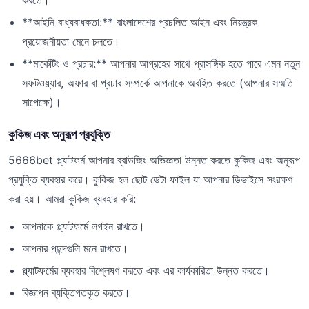
করতে।
**আইনি বাধ্যবাধকতা:** বাংলাদেশের প্রচলিত আইন এবং নিয়ন্ত্রক
প্রয়োজনীয়তা মেনে চলতে।
**মার্কেটিং ও প্রচার:** আপনার আগ্রহের সাথে প্রাসঙ্গিক হতে পারে এমন নতুন
সফটওয়্যার, অফার বা প্রচার সম্পর্কে আপনাকে অবহিত করতে (আপনার সম্মতি
সাপেক্ষে)।
কুকিজ এবং অনুরূপ প্রযুক্তি
5666bet প্ল্যাটফর্ম আপনার ব্রাউজিং অভিজ্ঞতা উন্নত করতে কুকিজ এবং অনুরূপ
প্রযুক্তি ব্যবহার করে। কুকিজ হল ছোট ডেটা ফাইল যা আপনার ডিভাইসে সংরক্ষণ
করা হয়। আমরা কুকিজ ব্যবহার করি:
আপনাকে প্ল্যাটফর্মে লগইন রাখতে।
আপনার পছন্দগুলি মনে রাখতে।
প্ল্যাটফর্মের ব্যবহার বিশ্লেষণ করতে এবং এর কার্যকারিতা উন্নত করতে।
বিজ্ঞাপন ব্যক্তিগতকৃত করতে।