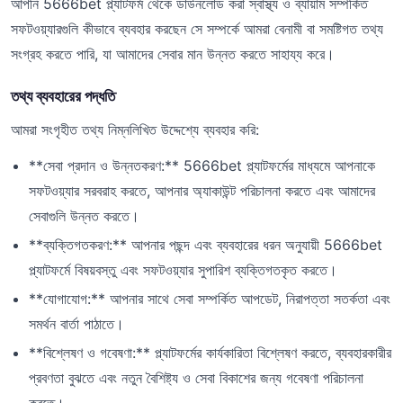
আপনি 5666bet প্ল্যাটফর্ম থেকে ডাউনলোড করা স্বাস্থ্য ও ব্যায়াম সম্পর্কিত
সফটওয়্যারগুলি কীভাবে ব্যবহার করছেন সে সম্পর্কে আমরা বেনামী বা সমষ্টিগত তথ্য
সংগ্রহ করতে পারি, যা আমাদের সেবার মান উন্নত করতে সাহায্য করে।
তথ্য ব্যবহারের পদ্ধতি
আমরা সংগৃহীত তথ্য নিম্নলিখিত উদ্দেশ্যে ব্যবহার করি:
**সেবা প্রদান ও উন্নতকরণ:** 5666bet প্ল্যাটফর্মের মাধ্যমে আপনাকে
সফটওয়্যার সরবরাহ করতে, আপনার অ্যাকাউন্ট পরিচালনা করতে এবং আমাদের
সেবাগুলি উন্নত করতে।
**ব্যক্তিগতকরণ:** আপনার পছন্দ এবং ব্যবহারের ধরন অনুযায়ী 5666bet
প্ল্যাটফর্মে বিষয়বস্তু এবং সফটওয়্যার সুপারিশ ব্যক্তিগতকৃত করতে।
**যোগাযোগ:** আপনার সাথে সেবা সম্পর্কিত আপডেট, নিরাপত্তা সতর্কতা এবং
সমর্থন বার্তা পাঠাতে।
**বিশ্লেষণ ও গবেষণা:** প্ল্যাটফর্মের কার্যকারিতা বিশ্লেষণ করতে, ব্যবহারকারীর
প্রবণতা বুঝতে এবং নতুন বৈশিষ্ট্য ও সেবা বিকাশের জন্য গবেষণা পরিচালনা