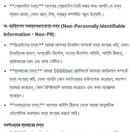
**প্রোফাইল তথ্য:** আপনার প্রোফাইল তৈরি করার সময় আপনি যে তথ্য
প্রদান করেন, যেমন বয়স, লিঙ্গ, স্বাস্থ্য সম্পর্কিত পছন্দ ইত্যাদি।
অ-ব্যক্তিগত সনাক্তকরণযোগ্য তথ্য (Non-Personally Identifiable
Information - Non-PII):
**ডিভাইসের তথ্য:** আমরা আপনার ডিভাইস সম্পর্কে তথ্য সংগ্রহ করি, যেমন
ডিভাইসের মডেল, অপারেটিং সিস্টেম, অনন্য ডিভাইস আইডি, আইপি ঠিকানা,
ব্রাউজারের ধরন এবং ভাষা সেটিংস।
**ব্যবহারের তথ্য:** আমরা 5666bet প্ল্যাটফর্মে আপনার কার্যকলাপ সম্পর্কে
তথ্য সংগ্রহ করি, যেমন আপনি কোন সফটওয়্যার ডাউনলোড করেছেন, কতক্ষণ
ব্যবহার করেছেন, কোন বৈশিষ্ট্যগুলি ব্যবহার করেছেন এবং কখন অ্যাক্সেস
করেছেন।
**অবস্থানের তথ্য:** আপনার আইপি ঠিকানা থেকে আমরা আনুমানিক
ভৌগোলিক অবস্থান তথ্য সংগ্রহ করতে পারি।
সফটওয়্যার ব্যবহারের তথ্য: