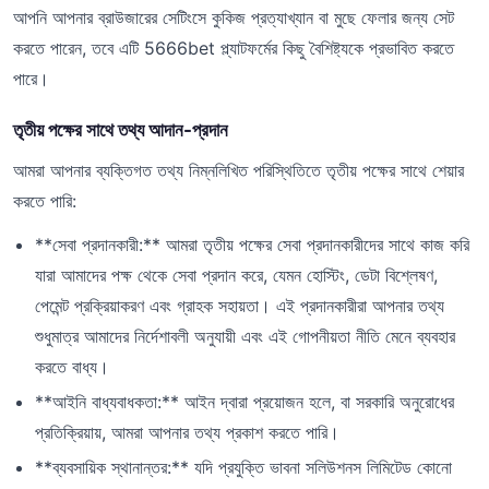
আপনি আপনার ব্রাউজারের সেটিংসে কুকিজ প্রত্যাখ্যান বা মুছে ফেলার জন্য সেট
করতে পারেন, তবে এটি 5666bet প্ল্যাটফর্মের কিছু বৈশিষ্ট্যকে প্রভাবিত করতে
পারে।
তৃতীয় পক্ষের সাথে তথ্য আদান-প্রদান
আমরা আপনার ব্যক্তিগত তথ্য নিম্নলিখিত পরিস্থিতিতে তৃতীয় পক্ষের সাথে শেয়ার
করতে পারি:
**সেবা প্রদানকারী:** আমরা তৃতীয় পক্ষের সেবা প্রদানকারীদের সাথে কাজ করি
যারা আমাদের পক্ষ থেকে সেবা প্রদান করে, যেমন হোস্টিং, ডেটা বিশ্লেষণ,
পেমেন্ট প্রক্রিয়াকরণ এবং গ্রাহক সহায়তা। এই প্রদানকারীরা আপনার তথ্য
শুধুমাত্র আমাদের নির্দেশাবলী অনুযায়ী এবং এই গোপনীয়তা নীতি মেনে ব্যবহার
করতে বাধ্য।
**আইনি বাধ্যবাধকতা:** আইন দ্বারা প্রয়োজন হলে, বা সরকারি অনুরোধের
প্রতিক্রিয়ায়, আমরা আপনার তথ্য প্রকাশ করতে পারি।
**ব্যবসায়িক স্থানান্তর:** যদি প্রযুক্তি ভাবনা সলিউশনস লিমিটেড কোনো